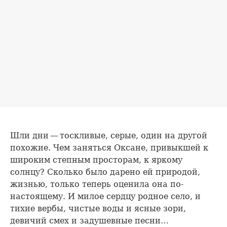
Шли дни — тоскливые, серые, один на другой
похожие. Чем заняться Оксане, привыкшей к
широким степным просторам, к яркому
солнцу? Сколько было дарено ей природой,
жизнью, только теперь оценила она по-
настоящему. И милое сердцу родное село, и
тихие вербы, чистые воды и ясные зори,
девичий смех и задушевные песни…