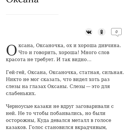
0
Оксана, Оксаночка, ох и хороша дивчина.
Что и говорить, хороша! Много слов
красота не требует. И так видно…
Гей-гей, Оксана, Оксаночка, статная, сильная.
Никто не мог сказать, что видел хоть раз
слезы на глазах Оксаны. Слезы — это для
слабеньких.
Черноусые казаки не вдруг заговаривали с
ней. Не то чтобы побаивались, но были
осторожны, Куда девался металл в голосе
казаков. Голос становился вкрадчивым,