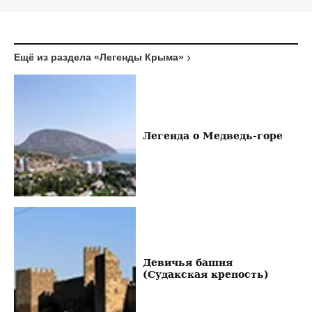
Ещё из раздела «Легенды Крыма»
Легенда о Медведь-горе
Девичья башня
(Судакская крепость)