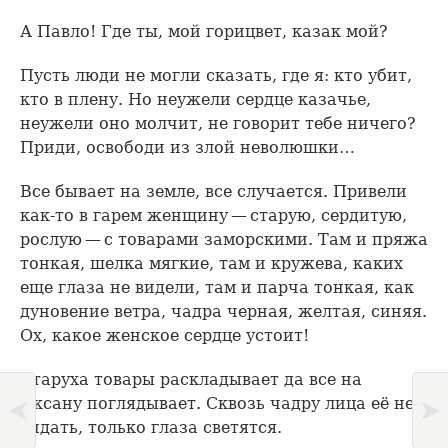
А Павло! Где ты, мой горицвет, казак мой?
Пусть люди не могли сказать, где я: кто убит,
кто в плену. Но неужели сердце казачье,
неужели оно молчит, не говорит тебе ничего?
Приди, освободи из злой неволюшки…
Все бывает на земле, все случается. Привели
как-то в гарем женщину — старую, сердитую,
рослую — с товарами заморскими. Там и пряжа
тонкая, шелка мягкие, там и кружева, каких
еще глаза не видели, там и парча тонкая, как
дуновение ветра, чадра черная, желтая, синяя.
Ох, какое женское сердце устоит!
Старуха товары раскладывает да все на
Оксану поглядывает. Сквозь чадру лица её не
видать, только глаза светятся.