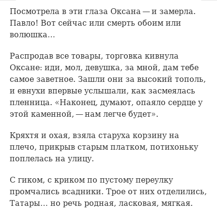
Посмотрела в эти глаза Оксана — и замерла.
Павло! Вот сейчас или смерть обоим или
волюшка…
Распродав все товары, торговка кивнула
Оксане: иди, мол, девушка, за мной, дам тебе
самое заветное. Зашли они за высокий тополь,
и евнухи впервые услышали, как засмеялась
пленница. «Наконец, думают, опаяло сердце у
этой каменной, — нам легче будет».
Кряхтя и охая, взяла старуха корзину на
плечо, прикрыв старым платком, потихоньку
поплелась на улицу.
С гиком, с криком по пустому переулку
промчались всадники. Трое от них отделились,
Татары… но речь родная, ласковая, мягкая.