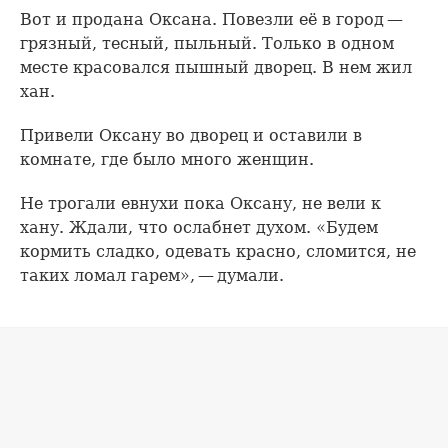
Вот и продана Оксана. Повезли её в город —
грязный, тесный, пыльный. Только в одном
месте красовался пышный дворец. В нем жил
хан.
Привели Оксану во дворец и оставили в
комнате, где было много женщин.
Не трогали евнухи пока Оксану, не вели к
хану. Ждали, что ослабнет духом. «Будем
кормить сладко, одевать красно, сломится, не
таких ломал гарем», — думали.