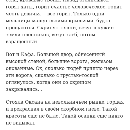
горят хаты, горит счастье человеческое, горит
честь девичья — все горит. Только одни
мельницы машут своими крыльями, будто
прощаются. Скрипят телеги, везут в чужие
земли пленников, везут хлеб, потом
взращенный.
Вот и Кафа. Большой двор, обнесенный
высокой стеной, большие ворота, железом
окованные. Ох, сколько людей пришло через
эти ворога, сколько с грустью-тоской
оглянулось, когда они со скрипом
закрывались…
Стояла Оксана на невольничьем рынке, гордая
и прекрасная в своём скорбном гневе. Такой
красоты еще не было. Такой осанки еще никто
не видывал.