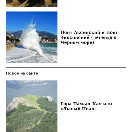
Понт Аксинский и Понт
Эвксинский (легенда о
Черном море)
Новое на сайте
Гора Пахкал-Кая или
«Лысый Иван»