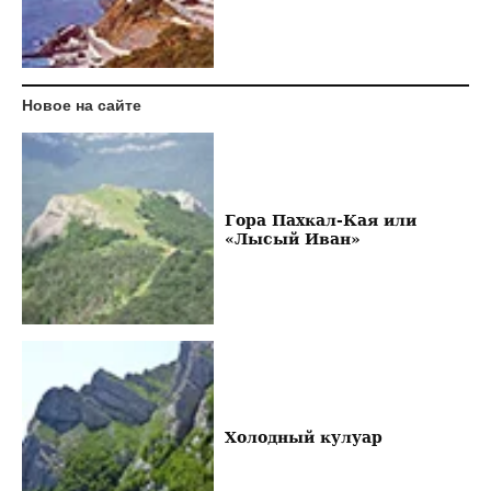
Новое на сайте
Гора Пахкал-Кая или
«Лысый Иван»
Холодный кулуар