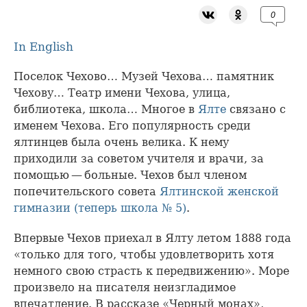
0
In English
Поселок Чехово… Музей Чехова… памятник
Чехову… Театр имени Чехова, улица,
библиотека, школа… Многое в
Ялте
связано с
именем Чехова. Его популярность среди
ялтинцев была очень велика. К нему
приходили за советом учителя и врачи, за
помощью — больные. Чехов был членом
попечительского совета
Ялтинской женской
гимназии (теперь школа № 5)
.
Впервые Чехов приехал в Ялту летом 1888 года
«только для того, чтобы удовлетворить хотя
немного свою страсть к передвижению». Море
произвело на писателя неизгладимое
впечатление. В рассказе «Черный монах»,