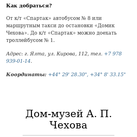
Как добраться?
От к/т «Спартак» автобусом № 8 или
маршрутным такси до остановки «Домик
Чехова». До к/т «Спартак» можно доехать
троллейбусом № 1.
Адрес: г. Ялта, ул. Кирова, 112, тел.
+7 978
939-01-14
.
Координаты:
+44° 29' 28.30", +34° 8' 33.15"
Дом-музей А. П.
Чехова