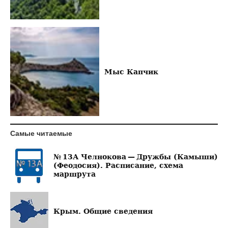
Мыс Капчик
Самые читаемые
№ 13А Челнокова — Дружбы (Камыши)
(Феодосия). Расписание, схема
маршрута
Крым. Общие сведения