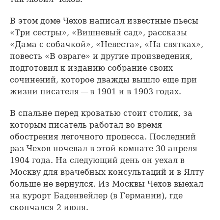
В этом доме Чехов написал известные пьесы
«Три сестры», «Вишневый сад», рассказы
«Дама с собачкой», «Невеста», «На святках»,
повесть «В овраге» и другие произведения,
подготовил к изданию собрание своих
сочинений, которое дважды вышло еще при
жизни писателя — в 1901 и в 1903 годах.
В спальне перед кроватью стоит столик, за
которым писатель работал во время
обострения легочного процесса. Последний
раз Чехов ночевал в этой комнате 30 апреля
1904 года. На следующий день он уехал в
Москву для врачебных консультаций и в Ялту
больше не вернулся. Из Москвы Чехов выехал
на курорт Баденвейлер (в Германии), где
скончался 2 июля.