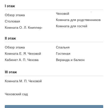
I этаж
Чеховой
Обзор этажа
Комната для родственников
Столовая
Комната для гостей
Комната О. Л. Книппер-
II этаж
Обзор этажа
Спальня
Комната Е. Я. Чеховой
Гостиная
Кабинет А. П. Чехова
Веранда и балкон
III этаж
Комната М. П. Чеховой
Чеховский сад