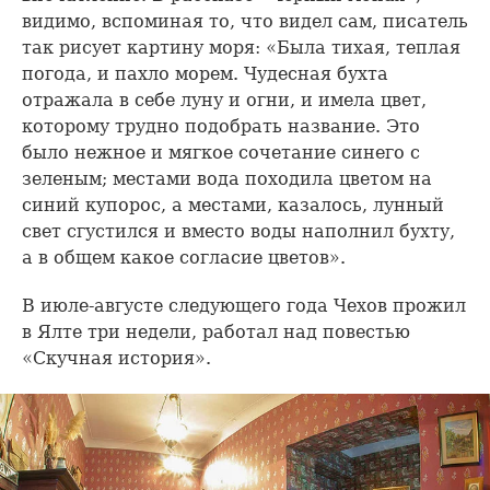
видимо, вспоминая то, что видел сам, писатель
так рисует картину моря: «Была тихая, теплая
погода, и пахло морем. Чудесная бухта
отражала в себе луну и огни, и имела цвет,
которому трудно подобрать название. Это
было нежное и мягкое сочетание синего с
зеленым; местами вода походила цветом на
синий купорос, а местами, казалось, лунный
свет сгустился и вместо воды наполнил бухту,
а в общем какое согласие цветов».
В июле-августе следующего года Чехов прожил
в Ялте три недели, работал над повестью
«Скучная история».