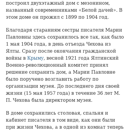
построил двухэтажный дом с мезонином,
названный современниками «Белой дачей». В
этом доме он прожил с 1899 по 1904 год.
Благодаря стараниям сестры писателя Марии
Павловны здесь сохранилось все так, как было
1 мая 1904 года, в день отъезда Чехова из
Ялты. Сразу после окончания гражданской
войны в
Крыму
, весной 1921 года Ялтинский
Военно-революционный комитет принял
решение сохранить дом, а Марии Павловне
было поручено возглавить работу по
организации музея. До последнего дня своей
жизни (15 мая 1957 года) в течение 36 лет М.
П. Чехова была директором музея.
В доме сохранились столовая, спальня и
кабинет писателя в том виде, как они были
при жизни Чехова, а в одной из комнат теперь