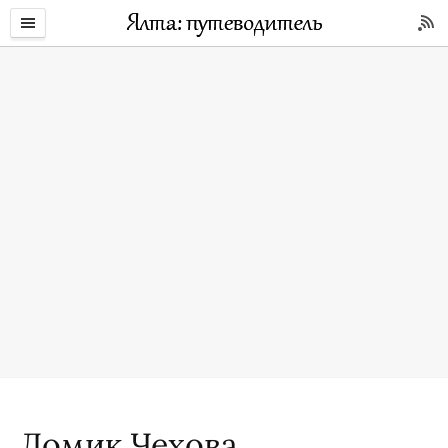
Домик Чехова