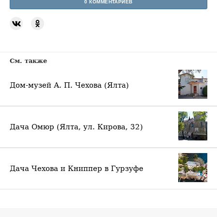
0 КОММЕНТАРИЕВ
См. также
Дом-музей А. П. Чехова (Ялта)
Дача Омюр (Ялта, ул. Кирова, 32)
Дача Чехова и Книппер в Гурзуфе