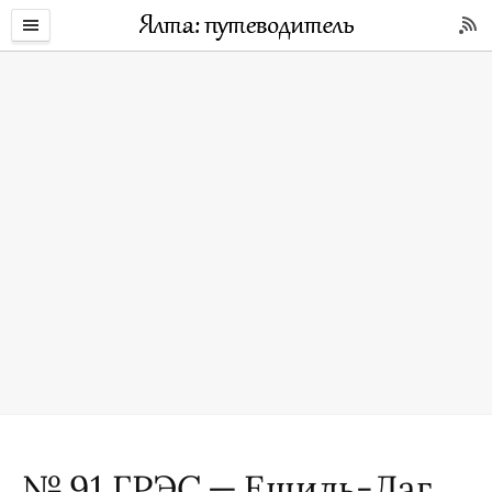
№ 91 ГРЭС — Ешиль-Даг