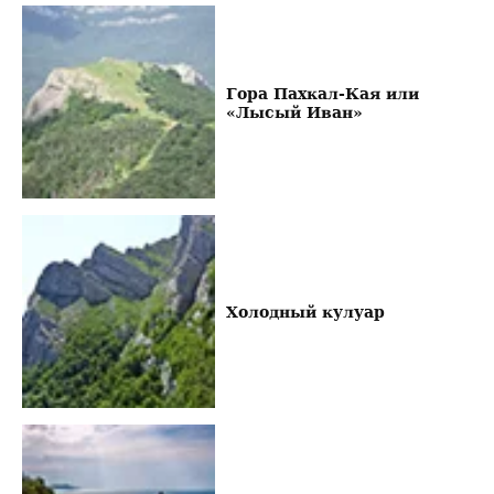
Гора Пахкал-Кая или
«Лысый Иван»
Холодный кулуар