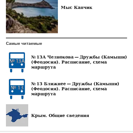
Мыс Капчик
Самые читаемые
№ 13А Челнокова — Дружбы (Камыши)
(Феодосия). Расписание, схема
маршрута
№ 13 Ближнее — Дружбы (Камыши)
(Феодосия). Расписание, схема
маршрута
Крым. Общие сведения