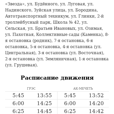
«Звезда», ул. Будённого, ул. Луговая, ул.
Надинского, Зуйская улица, ул. Бородина,
Автотранспортный техникум, ул. Глинки, 2-й
троллейбусный парк, Школа № 42, ул.
Сельская, ул. Братьев Ивановых, ул. Озимая,
ул. Пахотная, Коллективные сады (Каменка), 8-
я остановка (родник), 7-я остановка, 6-я
остановка, 5-я остановка, 4-я остановка (ул.
Центральная), 3-я остановка (ул. Восточная),
2-я остановка (ул. Земляничная), 1-я остановка
(ул. Грушевая).
Расписание движения
ГРЭС
АК-МЕЧЕТЬ
5:45
13:55
5:45
13:52
6:00
14:25
6:00
14:20
6:25
14:45
6:25
14:42