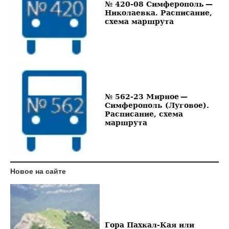
№ 420-08 Симферополь —
Николаевка. Расписание,
схема маршрута
№ 562-23 Мирное —
Симферополь (Луговое).
Расписание, схема
маршрута
Новое на сайте
Гора Пахкал-Кая или