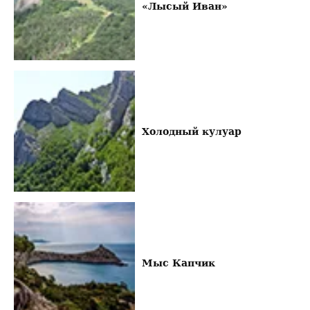
«Лысый Иван»
Холодный кулуар
Мыс Капчик