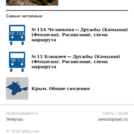
Самые читаемые
№ 13А Челнокова — Дружбы (Камыши)
(Феодосия). Расписание, схема
маршрута
№ 13 Ближнее — Дружбы (Камыши)
(Феодосия). Расписание, схема
маршрута
Крым. Общие сведения
Подписывайтесь
Связь с нами
Telegram
mesmit@mail.ru
© 2026 jalita.com