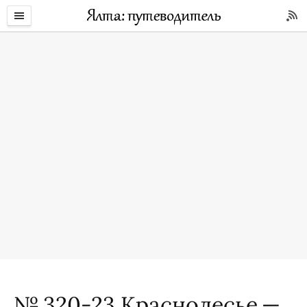
№ 320-23 Краснолесье —