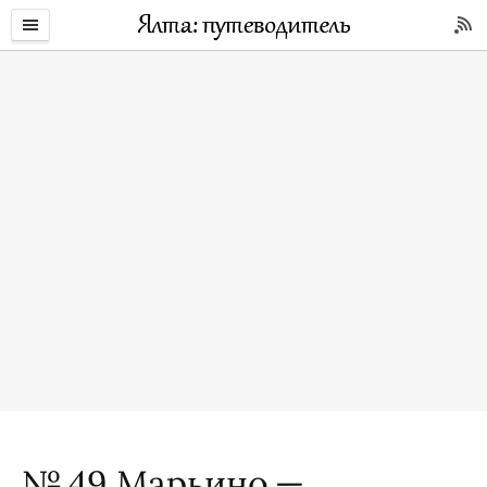
№ 49 Марьино —