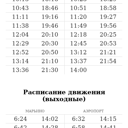
10:43
18:46
10:51
18:58
11:11
19:16
11:20
19:27
11:38
19:46
11:49
19:56
12:04
20:10
12:18
20:25
12:29
20:30
12:45
20:53
12:52
20:50
13:12
21:21
13:14
21:10
13:37
21:54
13:36
21:30
14:00
Расписание движения
(выходные)
МАРЬИНО
АЭРОПОРТ
6:24
14:02
6:32
14:15
6:42
14:28
6:58
14:41