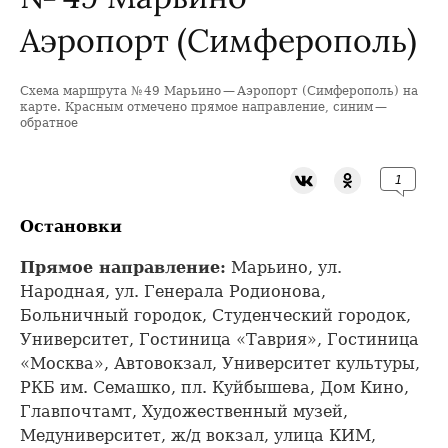
Аэропорт (Симферополь)
Схема маршрута № 49 Марьино — Аэропорт (Симферополь) на
+
карте. Красным отмечено прямое направление, синим —
обратное
−
1
Остановки
Прямое направление:
Марьино, ул.
Народная, ул. Генерала Родионова,
Больничный городок, Студенческий городок,
Университет, Гостиница «Таврия», Гостиница
«Москва», Автовокзал, Университет культуры,
РКБ им. Семашко, пл. Куйбышева, Дом Кино,
Главпочтамт, Художественный музей,
Медуниверситет, ж/д вокзал, улица КИМ,