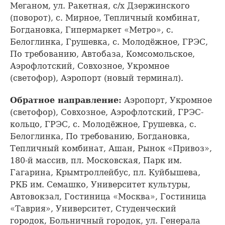
Меганом, ул. Ракетная, с/х Дзержинского
(поворот), с. Мирное, Тепличный комбинат,
Богдановка, Гипермаркет «Метро», с.
Белоглинка, Грушевка, с. Молодёжное, ГРЭС,
По требованию, Автобаза, Комсомольское,
Аэрофлотский, Совхозное, Укромное
(светофор), Аэропорт (новый терминал).
Обратное направление:
Аэропорт, Укромное
(светофор), Совхозное, Аэрофлотский, ГРЭС-
кольцо, ГРЭС, с. Молодёжное, Грушевка, с.
Белоглинка, По требованию, Богдановка,
Тепличный комбинат, Ашан, Рынок «Привоз»,
180-й массив, пл. Московская, Парк им.
Гагарина, Крымтроллейбус, пл. Куйбышева,
РКБ им. Семашко, Университет культуры,
Автовокзал, Гостиница «Москва», Гостиница
«Таврия», Университет, Студенческий
городок, Больничный городок, ул. Генерала