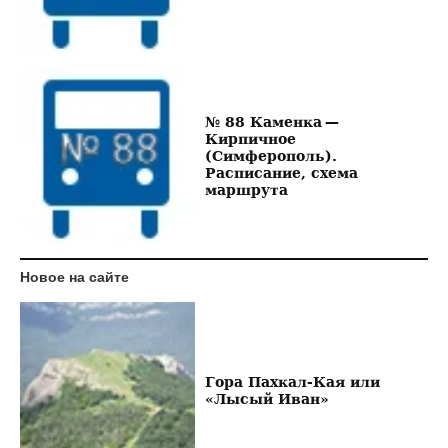
№ 88 Каменка —
Кирпичное
(Симферополь).
Расписание, схема
маршрута
Новое на сайте
Гора Пахкал-Кая или
«Лысый Иван»