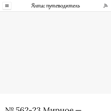
№ 562-23 Мирное —