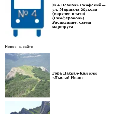
№ 4 Неаполь Скифский —
ул. Маршала Жукова
(верхнее плато)
(Симферополь).
Расписание, схема
маршрута
Новое на сайте
Гора Пахкал-Кая или
«Лысый Иван»