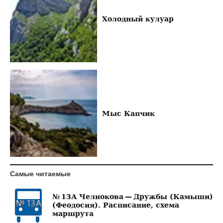
Холодный кулуар
Мыс Капчик
Самые читаемые
№ 13А Челнокова — Дружбы (Камыши)
(Феодосия). Расписание, схема
маршрута