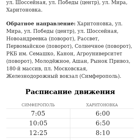
ул. Шоссейная, ул. Победы (центр), ул. Мира,
Харитоновка.
Обратное направление:
Харитоновка, ул.
Мира, ул. Победы (центр), ул. Шоссейная,
Новоандреевка (поворот), Рассвет,
Первомайское (поворот), Солнечное (поворот),
РКБ им. Семашко, Канон, Агроуниверситет
(поворот), Молодёжное, Ашан, Рынок Привоз,
180-й массив, пл. Московская,
Железнодорожный вокзал (Симферополь).
Расписание движения
СИМФЕРОПОЛЬ
ХАРИТОНОВКА
7:05
6:00
10:05
6:50
12:25
8:10