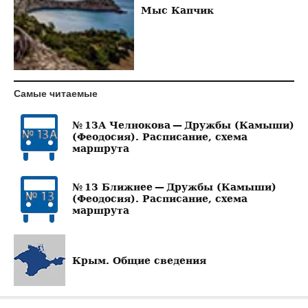
Мыс Капчик
Самые читаемые
№ 13А Челнокова — Дружбы (Камыши)
(Феодосия). Расписание, схема
маршрута
№ 13 Ближнее — Дружбы (Камыши)
(Феодосия). Расписание, схема
маршрута
Крым. Общие сведения