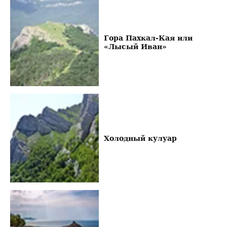
Гора Пахкал-Кая или
«Лысый Иван»
Холодный кулуар