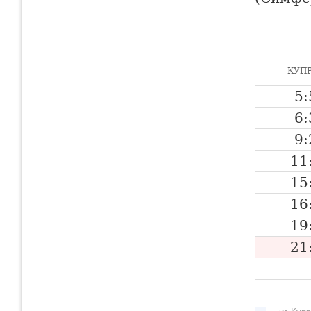
КУП
5:
6:
9:
11
15
16
19
21