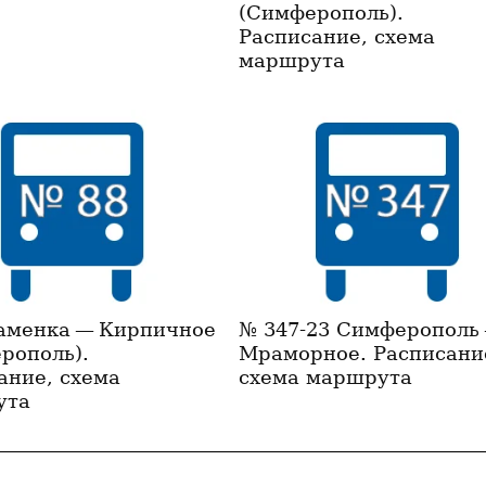
(Симферополь).
Расписание, схема
маршрута
аменка — Кирпичное
№ 347-23 Симферополь
рополь).
Мраморное. Расписани
ание, схема
схема маршрута
ута