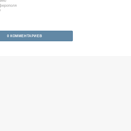
ино
ферополя
О
0 КОММЕНТАРИЕВ