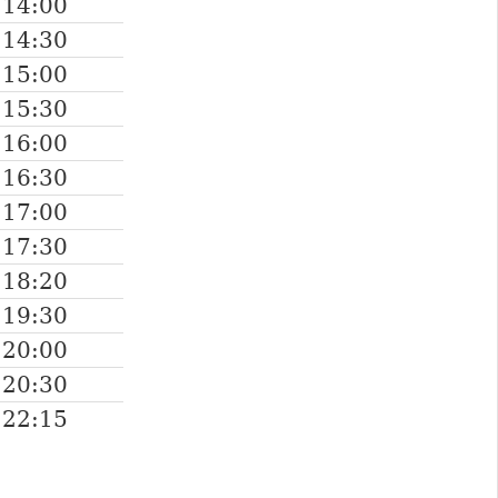
14:00
14:30
15:00
15:30
16:00
16:30
17:00
17:30
18:20
19:30
20:00
20:30
22:15