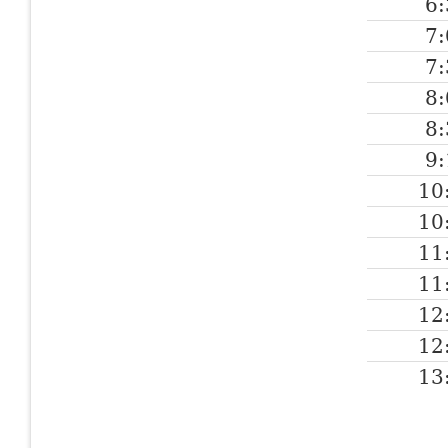
6:
7:
7:
8:
8:
9:
10
10
11
11
12
12
13