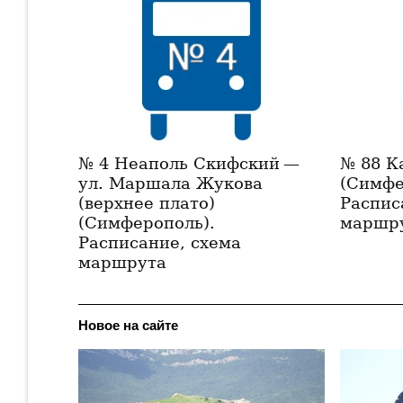
№ 4 Неаполь Скифский —
№ 88 К
ул. Маршала Жукова
(Симфе
(верхнее плато)
Распис
(Симферополь).
маршр
Расписание, схема
маршрута
Новое на сайте