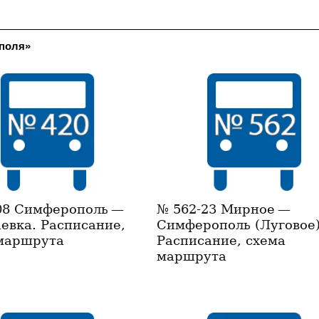
ополя»
08 Симферополь —
№ 562-23 Мирное —
евка. Расписание,
Симферополь (Луговое)
маршрута
Расписание, схема
маршрута