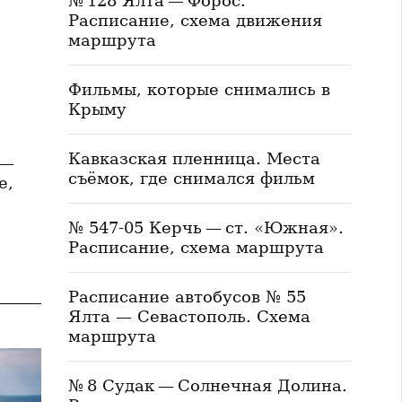
№ 128 Ялта — Форос.
Расписание, схема движения
маршрута
Фильмы, которые снимались в
Крыму
Кавказская пленница. Места
 —
съёмок, где снимался фильм
е,
№ 547-05 Керчь — ст. «Южная».
Расписание, схема маршрута
Расписание автобусов № 55
Ялта — Севастополь. Схема
маршрута
№ 8 Судак — Солнечная Долина.