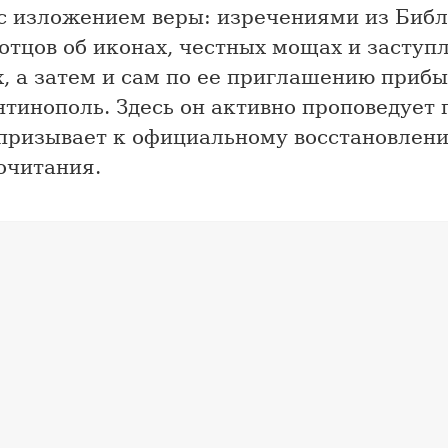
 с изложением веры: изречениями из Библ
отцов об иконах, честных мощах и заступ
, а затем и сам по ее приглашению прибы
тинополь. Здесь он активно проповедует
 призывает к официальному восстановлен
очитания.