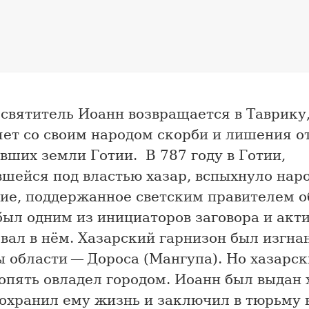
святитель Иоанн возвращается в Таврику,
ет со своим народом скорби и лишения от
вших земли Готии. В 787 году в Готии,
вшейся под властью хазар, вспыхнуло нар
ние, поддержанное светским правителем о
ыл одним из инициаторов заговора и акт
вал в нём. Хазарский гарнизон был изгна
 области — Дороса (Мангупа). Но хазарск
опять овладел городом. Иоанн был выдан 
охранил ему жизнь и заключил в тюрьму 