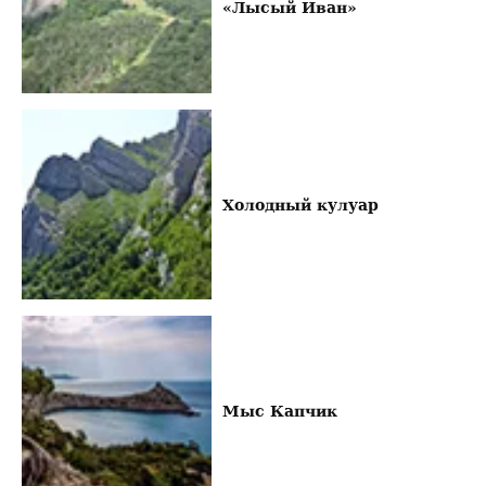
«Лысый Иван»
Холодный кулуар
Мыс Капчик