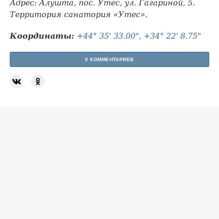
Адрес: Алушта, пос. Утес, ул. Гагариной, 5.
Территория санатория «Утес».
Координаты:
+44° 35' 33.00", +34° 22' 8.75"
0 КОММЕНТАРИЕВ