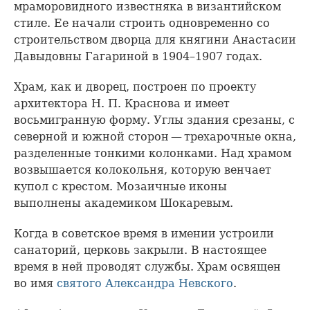
мраморовидного известняка в византийском
стиле. Ее начали строить одновременно со
строительством дворца для княгини Анастасии
Давыдовны Гагариной в 1904–1907 годах.
Храм, как и дворец, построен по проекту
архитектора Н. П. Краснова и имеет
восьмигранную форму. Углы здания срезаны, с
северной и южной сторон — трехарочные окна,
разделенные тонкими колонками. Над храмом
возвышается колокольня, которую венчает
купол с крестом. Мозаичные иконы
выполнены академиком Шокаревым.
Когда в советское время в имении устроили
санаторий, церковь закрыли. В настоящее
время в ней проводят службы. Храм освящен
во имя
святого Александра Невского
.