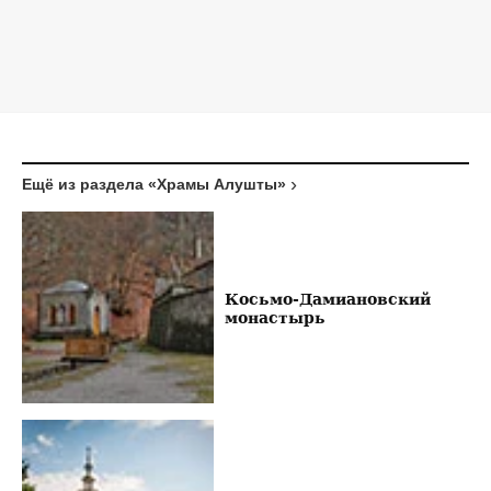
Ещё из раздела «Храмы Алушты»
Косьмо-Дамиановский
монастырь