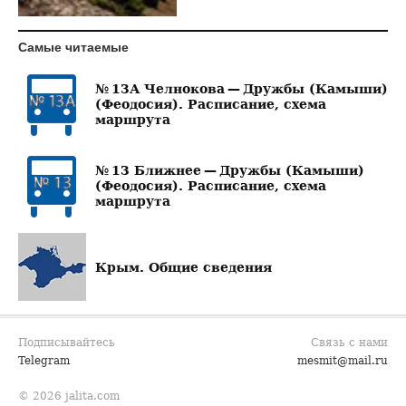
Самые читаемые
№ 13А Челнокова — Дружбы (Камыши)
(Феодосия). Расписание, схема
маршрута
№ 13 Ближнее — Дружбы (Камыши)
(Феодосия). Расписание, схема
маршрута
Крым. Общие сведения
Подписывайтесь
Связь с нами
Telegram
mesmit@mail.ru
© 2026 jalita.com