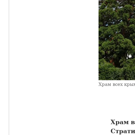
Храм всех кры
Храм в
Страти