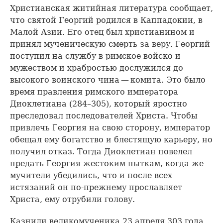
Христианская житийная литература сообщает,
что святой Георгий родился в Каппадокии, в
Малой Азии. Его отец был христианином и
принял мученическую смерть за веру. Георгий
поступил на службу в римское войско и
мужеством и храбростью дослужился до
высокого воинского чина — комита. Это было
время правления римского императора
Диоклетиана (284–305), который яростно
преследовал последователей Христа. Чтобы
привлечь Георгия на свою сторону, император
обещал ему богатство и блестящую карьеру, но
получил отказ. Тогда Диоклетиан повелел
предать Георгия жестоким пыткам, когда же
мучители убедились, что и после всех
истязаний он по-прежнему прославляет
Христа, ему отрубили голову.
Казнили великомученика 23 апреля 303 года.