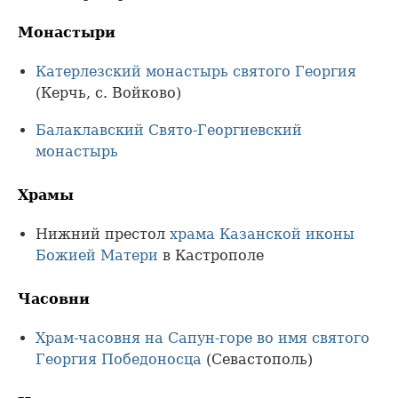
Монастыри
Катерлезский монастырь святого Георгия
(Керчь, с. Войково)
Балаклавский Свято-Георгиевский
монастырь
Храмы
Нижний престол
храма Казанской иконы
Божией Матери
в Кастрополе
Часовни
Храм-часовня на Сапун-горе во имя святого
Георгия Победоносца
(Севастополь)