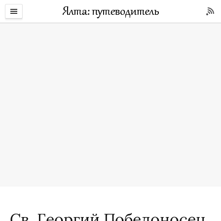
Св. Георгий Победоносец