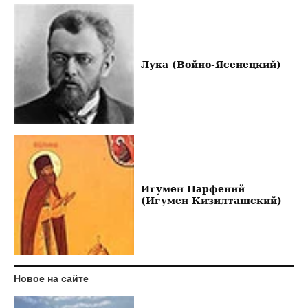
Лука (Войно-Ясенецкий)
Игумен Парфений
(Игумен Кизилташский)
Новое на сайте