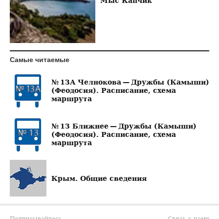
Мыс Капчик
Самые читаемые
№ 13А Челнокова — Дружбы (Камыши)
(Феодосия). Расписание, схема
маршрута
№ 13 Ближнее — Дружбы (Камыши)
(Феодосия). Расписание, схема
маршрута
Крым. Общие сведения