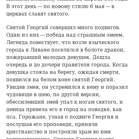
В этот день — по новому стилю 6 мая — в
церквах славят святого.
Святой Георгий совершил много подвигов.
Один из них — победа над страшным змеем.
Легенда повествует, что возле языческого
города в Ливане поселился в болоте дракон,
пожиравший молодых девушек. Дошла
очередь и до дочери правителя города. Когда
девушка стояла на берегу, ожидая смерти,
появился на белом коне святой Георгий.
Увидев змея, он устремился к нему и поразил
чудовище в шею, по другой версии,
обессилевший змей упал к ногам святого, и
девица привела его в город на поводке, как
пса. Горожане, узнав о подвиге Георгия и
послушав его проповеди, приняли
христианство и построили храм во имя