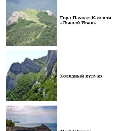
Гора Пахкал-Кая или
«Лысый Иван»
Холодный кулуар