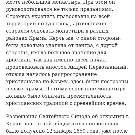
месте небольшой монастырь. При этом он
руководствовался не только преданиями.
Стремясь укрепить православие на всей
территории полуострова, архиепископ
старался основать монастыри в разных
районах Крыма. Керчь же, с одной стороны,
была довольно удалена от центра, с другой
стороны, имела большое значение для
христиан, так как именно здесь начал
проповедовать апостол Андрей Первозванный,
отсюда началось распространение
христианства по Крыму, здесь были построены
первые храмы. Поэтому основание монастыря
должно было означать преемственность
христианских традиций с древнейших времен.
Разрешение Святейшего Синода об открытии в
Керчи заштатной общежительной киновии
было получено 12 января 1859 года, уже после