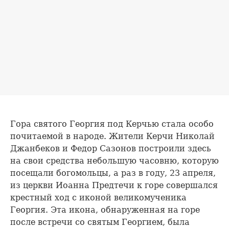
Гора святого Георгия под Керчью стала особо
почитаемой в народе. Жители Керчи Николай
Джанбеков и Федор Сазонов построили здесь
на свои средства небольшую часовню, которую
посещали богомольцы, а раз в году, 23 апреля,
из церкви Иоанна Предтечи к горе совершался
крестный ход с иконой великомученика
Георгия. Эта икона, обнаруженная на горе
после встречи со святым Георгием, была