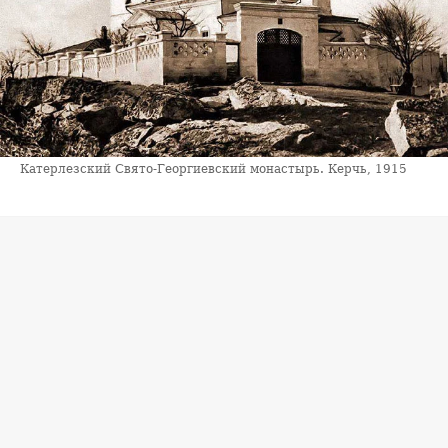
Катерлезский Свято-Георгиевский монастырь. Керчь, 1915