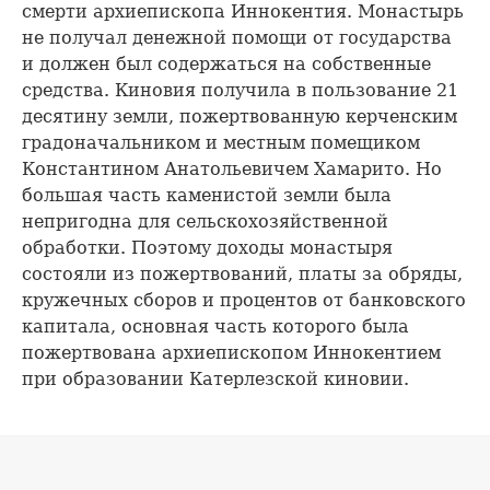
смерти архиепископа Иннокентия. Монастырь
не получал денежной помощи от государства
и должен был содержаться на собственные
средства. Киновия получила в пользование 21
десятину земли, пожертвованную керченским
градоначальником и местным помещиком
Константином Анатольевичем Хамарито. Но
большая часть каменистой земли была
непригодна для сельскохозяйственной
обработки. Поэтому доходы монастыря
состояли из пожертвований, платы за обряды,
кружечных сборов и процентов от банковского
капитала, основная часть которого была
пожертвована архиепископом Иннокентием
при образовании Катерлезской киновии.