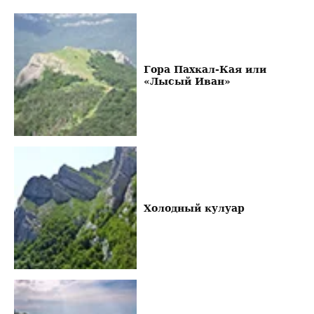
Гора Пахкал-Кая или
«Лысый Иван»
Холодный кулуар