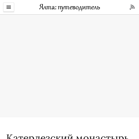
Катерлезский монастырь