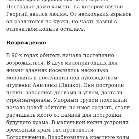
Пострадал даже камень, на котором святой
Георгий явился людям. От нескольких взрывов
он разлетелся на куски, но часть камня с
отпечатком копыта осталась.
Возрождение
В 90-х годах обитель начала постепенно
возрождаться. В двух малопригодных для
жизни зданиях поселились несколько
монахинь и послушниц под руководством
игуменьи Анилины (Ляшко). Они построили
печки, запаслись дровами и углем, достали
стройматериалы. Упорным трудом положили
начало новой обители: не имея средств, стали
расчищать место от камней для постройки
будущего храма. В маленькой келии устроили
временный храм, где проводятся
Богослужения. Возобновились крестные ходы