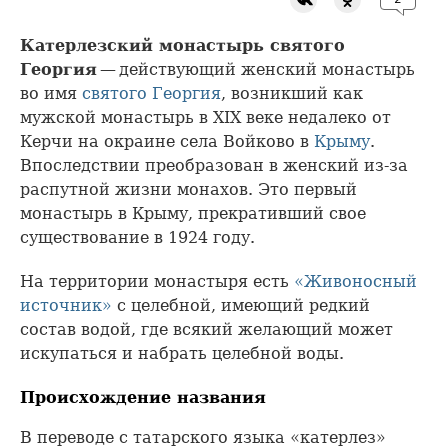
Катерлезский монастырь святого
Георгия
— действующий женский монастырь
во имя
святого Георгия
, возникший как
мужской монастырь в XIX веке недалеко от
Керчи на окраине села Войково в
Крыму
.
Впоследствии преобразован в женский из-за
распутной жизни монахов. Это первый
монастырь в Крыму, прекративший свое
существование в 1924 году.
На территории монастыря есть
«Живоносный
источник»
с целебной, имеющий редкий
состав водой, где всякий желающий может
искупаться и набрать целебной воды.
Происхождение названия
В переводе с татарского языка «катерлез»