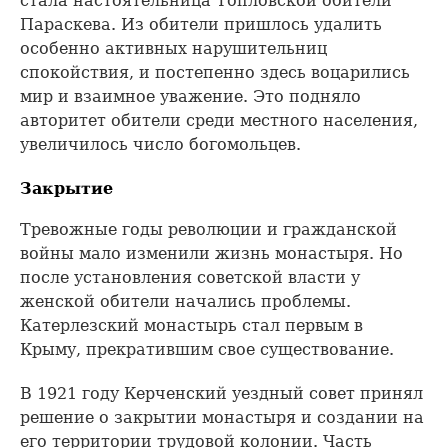
стала настоятельница Топловской обители
Параскева. Из обители пришлось удалить
особенно активных нарушительниц
спокойствия, и постепенно здесь воцарились
мир и взаимное уважение. Это подняло
авторитет обители среди местного населения,
увеличилось число богомольцев.
Закрытие
Тревожные годы революции и гражданской
войны мало изменили жизнь монастыря. Но
после установления советской власти у
женской обители начались проблемы.
Катерлезский монастырь стал первым в
Крыму, прекратившим свое существование.
В 1921 году Керченский уездный совет принял
решение о закрытии монастыря и создании на
его территории трудовой колонии. Часть