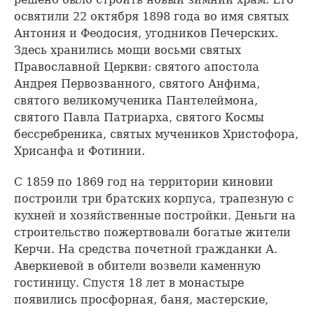
освятили 22 октября 1898 года во имя святых
Антония и Феодосия, угодников Печерских.
Здесь хранились мощи восьми святых
Православной Церкви: святого апостола
Андрея Первозванного, святого Анфима,
святого великомученика Пантелеймона,
святого Павла Патриарха, святого Космы
бессребреника, святых мучеников Христофора,
Хрисанфа и Фотинии.
С 1859 по 1869 год на территории киновии
построили три братских корпуса, трапезную с
кухней и хозяйственные постройки. Деньги на
строительство пожертвовали богатые жители
Керчи. На средства почетной гражданки А.
Аверкиевой в обители возвели каменную
гостиницу. Спустя 18 лет в монастыре
появились просфорная, баня, мастерские,