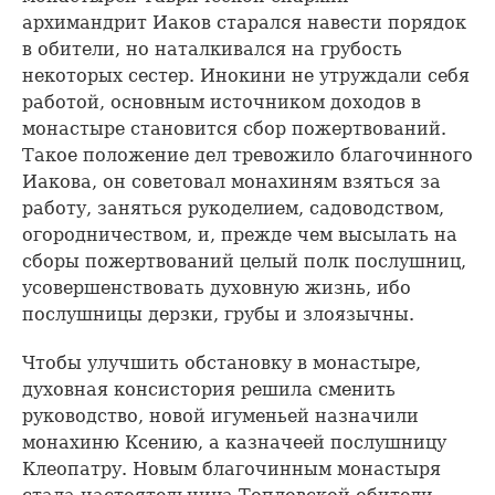
архимандрит Иаков старался навести порядок
в обители, но наталкивался на грубость
некоторых сестер. Инокини не утруждали себя
работой, основным источником доходов в
монастыре становится сбор пожертвований.
Такое положение дел тревожило благочинного
Иакова, он советовал монахиням взяться за
работу, заняться рукоделием, садоводством,
огородничеством, и, прежде чем высылать на
сборы пожертвований целый полк послушниц,
усовершенствовать духовную жизнь, ибо
послушницы дерзки, грубы и злоязычны.
Чтобы улучшить обстановку в монастыре,
духовная консистория решила сменить
руководство, новой игуменьей назначили
монахиню Ксению, а казначеей послушницу
Клеопатру. Новым благочинным монастыря