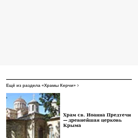
Ещё из раздела «Храмы Керчи»
Храм св. Иоанна Предтечи
— древнейшая церковь
Крыма