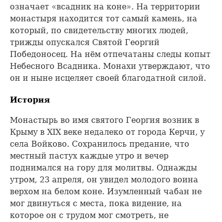
означает «всадник на коне». На территории
монастыря находится тот самый камень, на
который, по свидетельству многих людей,
трижды опускался Святой Георгий
Победоносец. На нём отпечатаны следы копыт
Небесного Всадника. Монахи утверждают, что
он и ныне исцеляет своей благодатной силой.
История
Монастырь во имя святого Георгия возник в
Крыму в XIX веке недалеко от города Керчи, у
села Войково. Сохранилось предание, что
местный пастух каждые утро и вечер
поднимался на гору для молитвы. Однажды
утром, 23 апреля, он увидел молодого воина
верхом на белом коне. Изумленный чабан не
мог двинуться с места, пока видение, на
которое он с трудом мог смотреть, не