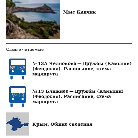
Мыс Капчик
Самые читаемые
№ 13А Челнокова — Дружбы (Камыши)
(Феодосия). Расписание, схема
маршрута
№ 13 Ближнее — Дружбы (Камыши)
(Феодосия). Расписание, схема
маршрута
Крым. Общие сведения