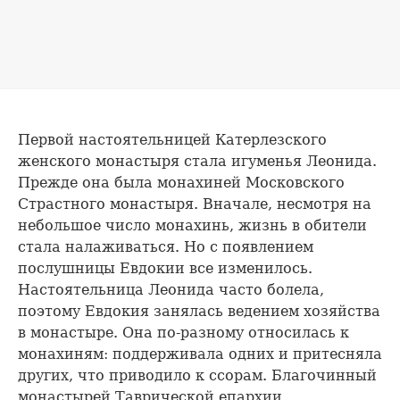
Первой настоятельницей Катерлезского
женского монастыря стала игуменья Леонида.
Прежде она была монахиней Московского
Страстного монастыря. Вначале, несмотря на
небольшое число монахинь, жизнь в обители
стала налаживаться. Но с появлением
послушницы Евдокии все изменилось.
Настоятельница Леонида часто болела,
поэтому Евдокия занялась ведением хозяйства
в монастыре. Она по-разному относилась к
монахиням: поддерживала одних и притесняла
других, что приводило к ссорам. Благочинный
монастырей Таврической епархии