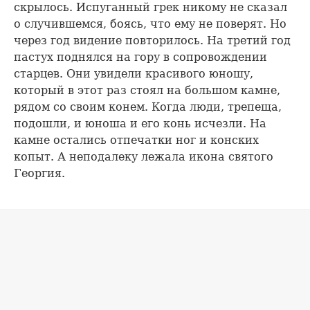
скрылось. Испуганный грек никому не сказал
о случившемся, боясь, что ему не поверят. Но
через год видение повторилось. На третий год
пастух поднялся на гору в сопровождении
старцев. Они увидели красивого юношу,
который в этот раз стоял на большом камне,
рядом со своим конем. Когда люди, трепеща,
подошли, и юноша и его конь исчезли. На
камне остались отпечатки ног и конских
копыт. А неподалеку лежала икона святого
Георгия.