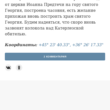
от церкви Иоанна Предтечи на гору святого
Георгия, построена часовня, есть желание
прихожан вновь построить храм святого
Георгия. Будем надеяться, что скоро вновь
зазвонят колокола над Катерлезской
обителью.
Координаты:
+45° 23' 40.33", +36° 26' 17.33"
2 КОММЕНТАРИЯ