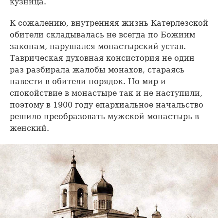
кузница.
К сожалению, внутренняя жизнь Катерлезской
обители складывалась не всегда по Божиим
законам, нарушался монастырский устав.
Таврическая духовная консистория не один
раз разбирала жалобы монахов, стараясь
навести в обители порядок. Но мир и
спокойствие в монастыре так и не наступили,
поэтому в 1900 году епархиальное начальство
решило преобразовать мужской монастырь в
женский.