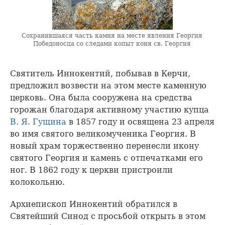
Сохранившаяся часть камня на месте явления Георгия
Победоносца со следами копыт коня св. Георгия
Святитель Иннокентий, побывав в Керчи,
предложил возвести на этом месте каменную
церковь. Она была сооружена на средства
горожан благодаря активному участию купца
В. Я. Гущина
в 1857 году и освящена 23 апреля
во имя святого великомученика Георгия. В
новый храм торжественно перенесли икону
святого Георгия и камень с отпечатками его
ног. В 1862 году к церкви пристроили
колокольню.
Архиепископ Иннокентий обратился в
Святейший Синод с просьбой открыть в этом