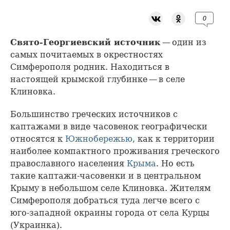
0
Свято-Георгиевский источник
— один из
самых почитаемых в окрестностях
Симферополя родник. Находиться в
настоящей крымской глубинке — в селе
Клиновка.
Большинство греческих источников с
каптажами в виде часовенок географически
относятся к
Южнобережью
, как к территории
наиболее компактного проживания греческого
православного населения
Крыма
. Но есть
такие каптажи-часовенки и в центральном
Крыму в небольшом селе Клиновка. Жителям
Симферополя добраться туда легче всего с
юго-западной окраины города от села Курцы
(Украинка).