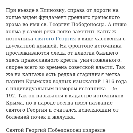
При въезде в Клиновку, справа от дороги на
холме виден фундамент древнего греческого
храма во имя св. Георгия Победоносца. А ниже
холма у самой реки легко заметить каптаж
источника
святого Георгия
в виде часовенки с
двускатной крышей. На фронтоне источника
прослеживаются следы от некогда бывшего
здесь православного креста, уничтоженного,
скорее всего во времена советской власти. Так
же на каптаже есть редкая старинная метка
партии Крымских водных изысканий 1916 года
с индивидуальным номером источника — №
192. Так он назывался в кадастре источников
Крыма, но в народе всегда имел название
святого Георгия и считался исцеляющим от
болезней почек и желудка.
Святой Георгий Победоносец издревле