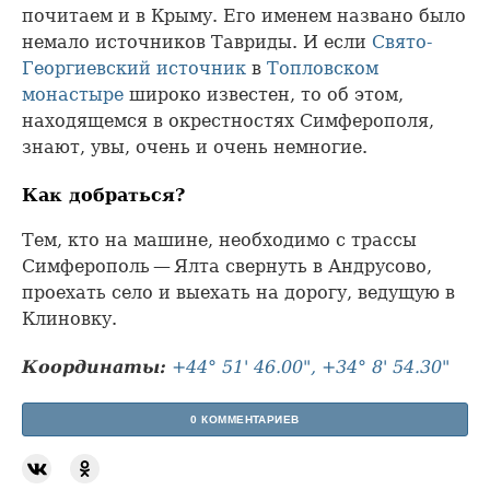
почитаем и в Крыму. Его именем названо было
немало источников Тавриды. И если
Свято-
Георгиевский источник
в
Топловском
монастыре
широко известен, то об этом,
находящемся в окрестностях Симферополя,
знают, увы, очень и очень немногие.
Как добраться?
Тем, кто на машине, необходимо с трассы
Симферополь — Ялта свернуть в Андрусово,
проехать село и выехать на дорогу, ведущую в
Клиновку.
Координаты:
+44° 51' 46.00", +34° 8' 54.30"
0 КОММЕНТАРИЕВ