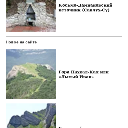
Косьмо-Дамиановский
источник (Савлух-Су)
Новое на сайте
Гора Пахкал-Кая или
«Лысый Иван»