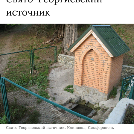
источник
Свято-Георгиевский источник. Клиновка, Симферополь