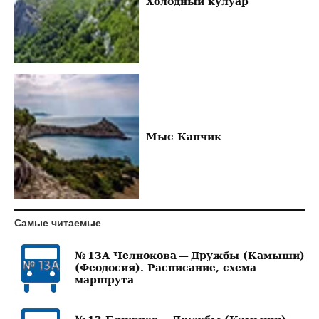
Холодный кулуар
Мыс Капчик
Самые читаемые
№ 13А Челнокова — Дружбы (Камыши)
(Феодосия). Расписание, схема
маршрута