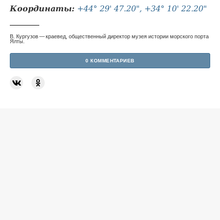
Координаты:
+44° 29' 47.20", +34° 10' 22.20"
В. Кургузов — краевед, общественный директор музея истории морского порта
Ялты.
0 КОММЕНТАРИЕВ