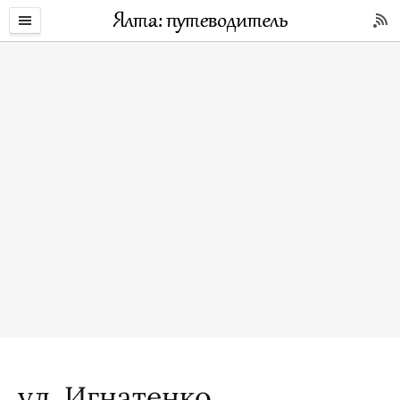
ул. Игнатенко