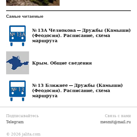
Самые читаемые
№ 13А Челнокова — Дружбы (Камыши)
(Феодосия). Расписание, схема
маршрута
Крым. Общие сведения
№ 13 Ближнее — Дружбы (Камыши)
(Феодосия). Расписание, схема
маршрута
Подписывайтесь
Связь с нами
Telegram
mesmit@mail.ru
© 2026 jalita.com