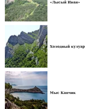
«Лысый Иван»
Холодный кулуар
Мыс Капчик