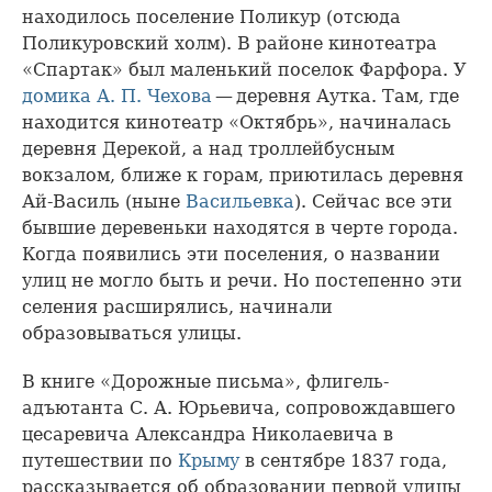
находилось поселение Поликур (отсюда
Поликуровский холм). В районе кинотеатра
«Спартак» был маленький поселок Фарфора. У
домика А. П. Чехова
— деревня Аутка. Там, где
находится кинотеатр «Октябрь», начиналась
деревня Дерекой, а над троллейбусным
вокзалом, ближе к горам, приютилась деревня
Ай-Василь (ныне
Васильевка
). Сейчас все эти
бывшие деревеньки находятся в черте города.
Когда появились эти поселения, о названии
улиц не могло быть и речи. Но постепенно эти
селения расширялись, начинали
образовываться улицы.
В книге «Дорожные письма», флигель-
адъютанта С. А. Юрьевича, сопровождавшего
цесаревича Александра Николаевича в
путешествии по
Крыму
в сентябре 1837 года,
рассказывается об образовании первой улицы