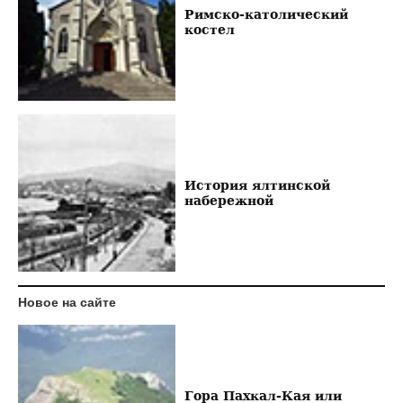
Римско-католический
костел
История ялтинской
набережной
Новое на сайте
Гора Пахкал-Кая или