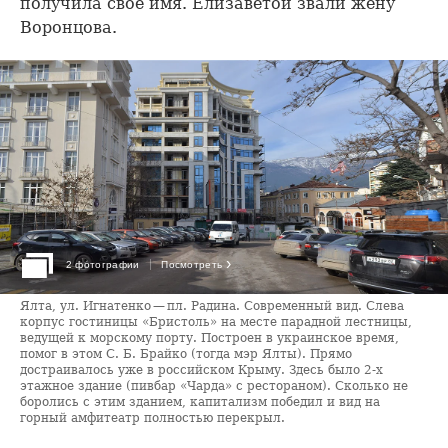
получила свое имя. Елизаветой звали жену
Воронцова.
›
2 фотографии
Посмотреть
Ялта, ул. Игнатенко — пл. Радина. Современный вид. Слева
корпус гостиницы «Бристоль» на месте парадной лестницы,
ведущей к морскому порту. Построен в украинское время,
помог в этом С. Б. Брайко (тогда мэр Ялты). Прямо
достраивалось уже в российском Крыму. Здесь было 2-х
этажное здание (пивбар «Чарда» с рестораном). Сколько не
боролись с этим зданием, капитализм победил и вид на
горный амфитеатр полностью перекрыл.