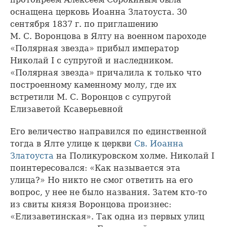
оснащена церковь Иоанна Златоуста. 30
сентября 1837 г. по приглашению
М. С. Воронцова в Ялту на военном пароходе
«Полярная звезда» прибыл император
Николай I с супругой и наследником.
«Полярная звезда» причалила к только что
построенному каменному молу, где их
встретили М. С. Воронцов с супругой
Елизаветой Ксаверьевной
Его величество направился по единственной
тогда в Ялте улице к церкви
Св. Иоанна
Златоуста
на Поликуровском холме. Николай I
поинтересовался: «Как называется эта
улица?» Но никто не смог ответить на его
вопрос, у нее не было названия. Затем кто-то
из свиты князя Воронцова произнес:
«Елизаветинская». Так одна из первых улиц