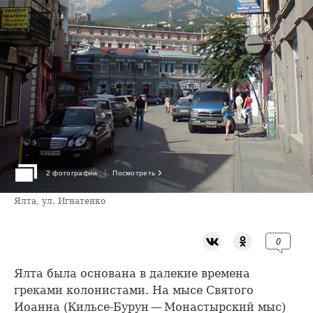
›
2 фотографии
Посмотреть
Ялта, ул. Игнатенко
0
Ялта была основана в далекие времена
греками колонистами. На мысе Святого
Иоанна (Кильсе-Бурун — Монастырский мыс)