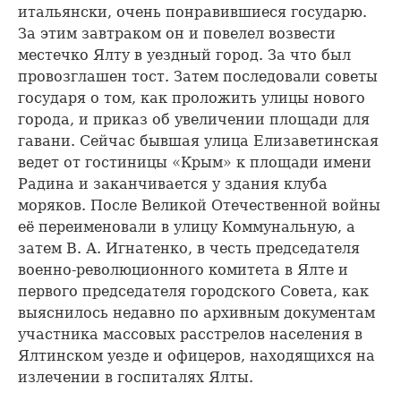
итальянски, очень понравившиеся государю.
За этим завтраком он и повелел возвести
местечко Ялту в уездный город. За что был
провозглашен тост. Затем последовали советы
государя о том, как проложить улицы нового
города, и приказ об увеличении площади для
гавани. Сейчас бывшая улица Елизаветинская
ведет от гостиницы «Крым» к площади имени
Радина и заканчивается у здания клуба
моряков. После Великой Отечественной войны
её переименовали в улицу Коммунальную, а
затем В. А. Игнатенко, в честь председателя
военно-революционного комитета в Ялте и
первого председателя городского Совета, как
выяснилось недавно по архивным документам
участника массовых расстрелов населения в
Ялтинском уезде и офицеров, находящихся на
излечении в госпиталях Ялты.