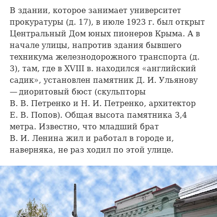
В здании, которое занимает университет
прокуратуры (д. 17), в июле 1923 г. был открыт
Центральный Дом юных пионеров Крыма. А в
начале улицы, напротив здания бывшего
техникума железнодорожного транспорта (д.
3), там, где в XVIII в. находился «английский
садик», установлен памятник Д. И. Ульянову
— диоритовый бюст (скульпторы
В. В. Петренко и Н. И. Петренко, архитектор
Е. В. Попов). Общая высота памятника 3,4
метра. Известно, что младший брат
В. И. Ленина жил и работал в городе и,
наверняка, не раз ходил по этой улице.