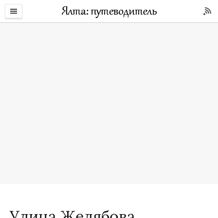
Улица Желябова