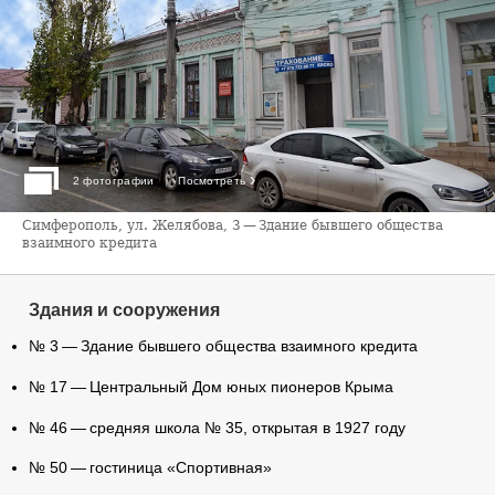
›
2 фотографии
Посмотреть
Симферополь, ул. Желябова, 3 — Здание бывшего общества
взаимного кредита
Здания и сооружения
№ 3 — Здание бывшего общества взаимного кредита
№ 17 — Центральный Дом юных пионеров Крыма
№ 46 — средняя школа № 35, открытая в 1927 году
№ 50 — гостиница «Спортивная»