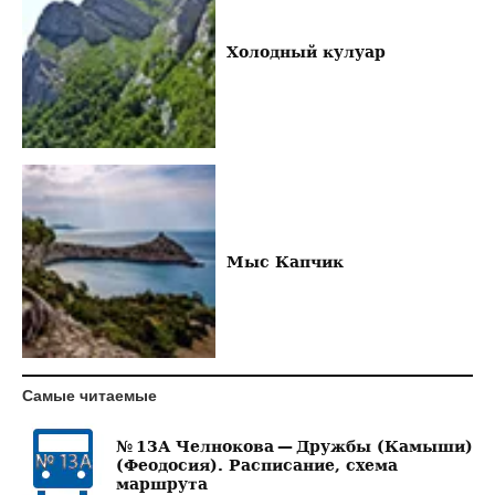
Холодный кулуар
Мыс Капчик
Самые читаемые
№ 13А Челнокова — Дружбы (Камыши)
(Феодосия). Расписание, схема
маршрута