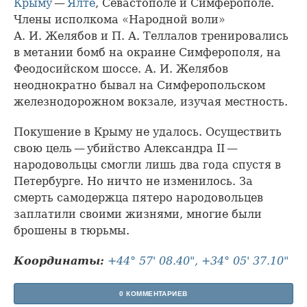
Крыму
—
Ялте
, Севастополе и Симферополе.
Члены исполкома «Народной воли»
А. И. Желябов и П. А. Теллалов тренировались
в метании бомб на окраине Симферополя, на
Феодосийском шоссе. А. И. Желябов
неоднократно бывал на Симферопольском
железнодорожном вокзале, изучая местность.
Покушение в Крыму не удалось. Осуществить
свою цель — убийство Александра II —
народовольцы смогли лишь два года спустя в
Петербурге. Но ничто не изменилось. За
смерть самодержца пятеро народовольцев
заплатили своими жизнями, многие были
брошены в тюрьмы.
Координаты:
+44° 57' 08.40", +34° 05' 37.10"
0 КОММЕНТАРИЕВ