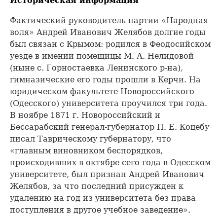
Историческая информация
Фактический руководитель партии «Народная
воля» Андрей Иванович Желябов долгие годы
был связан с Крымом: родился в Феодосийском
уезде в имении помещицы М. А. Нелидовой
(ныне с. Горностаевка Ленинского р-на),
гимназические его годы прошли в Керчи. На
юридическом факультете Новороссийского
(Одесского) университета проучился три года.
В ноябре 1871 г. Новороссийский и
Бессарабский генерал-губернатор П. Е. Коцебу
писал Таврическому губернатору, что
«главным виновником беспорядков,
происходивших в октябре сего года в Одесском
университете, был признан Андрей Иванович
Желябов, за что последний присужден к
удалению на год из университета без права
поступления в другое учебное заведение».