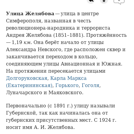
Улица Желябова
— улица в центре
Симферополя, названная в честь
революционера-народника и террориста
Андрея Желябова (1851–1881). Протяжённость
— 1,19
км
. Она берёт начало от улицы
Александра Невского, где расположен сквер и
заканчивается переходом в кольцо,
соединяющем улицы Авиационная и Южная.
На протяжении пересекается улицами
Долгоруковская
,
Карла Маркса
(Екатерининская)
,
Горького
,
Гоголя
,
Луначарского и Маяковского.
Первоначально (с 1891 г.) улицу называли
Губернской, так как начиналась она от
губернских присутственных мест. С 1924 г.
носит имя А. И. Желябова.