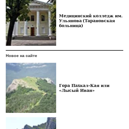
Медицинский колледж им.
Ульянова (Тарановская
больница)
Новое на сайте
Гора Пахкал-Кая или
«Лысый Иван»