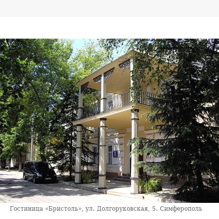
Гостиница «Бристоль», ул. Долгоруковская, 5. Симферополь