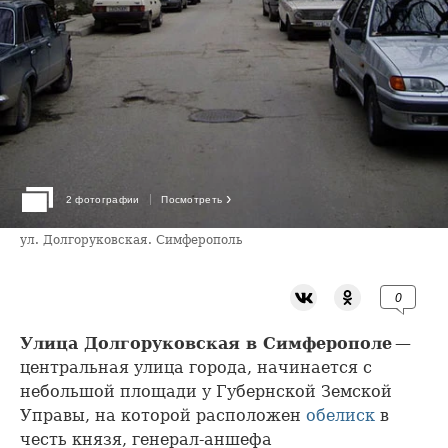
›
2 фотографии
Посмотреть
ул. Долгоруковская. Симферополь
0
Улица Долгоруковская в Симферополе
—
центральная улица города, начинается с
небольшой площади у Губернской Земской
Управы, на которой расположен
обелиск
в
честь князя, генерал-аншефа