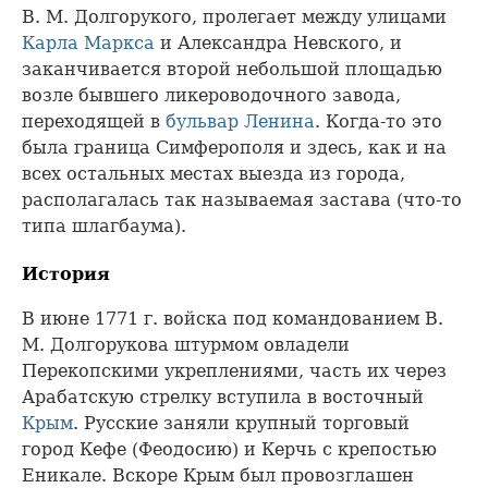
В. М. Долгорукого, пролегает между улицами
Карла Маркса
и Александра Невского, и
заканчивается второй небольшой площадью
возле бывшего ликероводочного завода,
переходящей в
бульвар Ленина
. Когда-то это
была граница Симферополя и здесь, как и на
всех остальных местах выезда из города,
располагалась так называемая застава (что-то
типа шлагбаума).
История
В июне 1771 г. войска под командованием В.
М. Долгорукова штурмом овладели
Перекопскими укреплениями, часть их через
Арабатскую стрелку вступила в восточный
Крым
. Русские заняли крупный торговый
город Кефе (Феодосию) и Керчь с крепостью
Еникале. Вскоре Крым был провозглашен