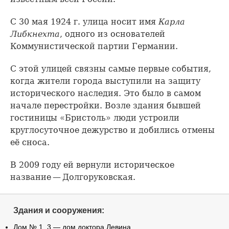
С 30 мая 1924 г. улица носит имя
Карла
Либкнехта
, одного из основателей
Коммунистической партии Германии.
С этой улицей связны самые первые события,
когда жители города выступили на защиту
исторического наследия. Это было в самом
начале перестройки. Возле здания бывшей
гостиницы «Бристоль» люди устроили
круглосуточное дежурство и добились отмены
её сноса.
В 2009 году ей вернули историческое
название — Долгоруковская.
Здания и сооружения:
Дом № 1, 3 — дом доктора Левина