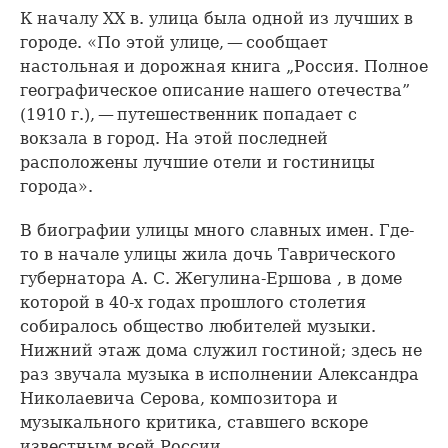
К началу XX в. улица была одной из лучших в
городе. «По этой улице, — сообщает
настольная и дорожная книга „Россия. Полное
географическое описание нашего отечества”
(1910 г.), — путешественник попадает с
вокзала в город. На этой последней
расположены лучшие отели и гостиницы
города».
В биографии улицы много славных имен. Где-
то в начале улицы жила дочь Таврического
губернатора А. С. Жегулина-Ершова , в доме
которой в 40-х годах прошлого столетия
собиралось общество любителей музыки.
Нижний этаж дома служил гостиной; здесь не
раз звучала музыка в исполнении Александра
Николаевича Серова, композитора и
музыкального критика, ставшего вскоре
известным всей России.