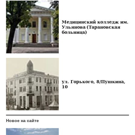
Медицинский колледж им.
Ульянова (Тарановская
больница)
ул. Горького, 8/Пушкина,
10
Новое на сайте