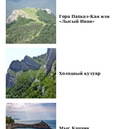
Гора Пахкал-Кая или
«Лысый Иван»
Холодный кулуар
Мыс Капчик