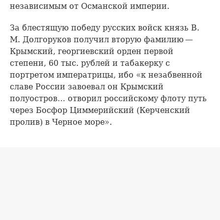
независимым от Османской империи.
За блестящую победу русских войск князь В.
М. Долгоруков получил вторую фамилию —
Крымский, георгиевский орден первой
степени, 60 тыс. рублей и табакерку с
портретом императрицы, ибо «к незабвенной
славе России завоевал он Крымский
полуостров… отворил российскому флоту путь
через Босфор Циммерийский (Керченский
пролив) в Черное море».