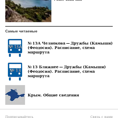
Самые читаемые
№ 13А Челнокова — Дружбы (Камыши)
(Феодосия). Расписание, схема
маршрута
№ 13 Ближнее — Дружбы (Камыши)
(Феодосия). Расписание, схема
маршрута
Крым. Общие сведения
Подписывайтесь
Связь с нами