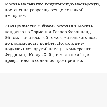
Москве маленькую кондитерскую мастерскую,
постепенно разросшуюся до «сладкой
империи».
«Товарищество «Эйнем» основал в Москве
кондитер из Германии Теодор Фердинанд
Эйнем. Началось всё тоже с маленького цеха
по производству конфет. Потом к делу
подключился другой немец — коммерсант
Фердинанд Юлиус Хойс, и маленький цех
превратился в солидное предприятие.