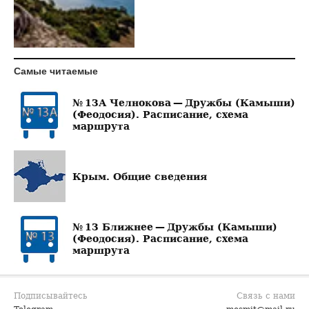
Самые читаемые
№ 13А Челнокова — Дружбы (Камыши)
(Феодосия). Расписание, схема
маршрута
Крым. Общие сведения
№ 13 Ближнее — Дружбы (Камыши)
(Феодосия). Расписание, схема
маршрута
Подписывайтесь
Связь с нами