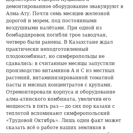
демонтированное оборудование эвакуируют в
Алма-Ату. Почти семь месяцев железной
дорогой и морем, под постоянными
воздушными налётами. При одной из
бомбардировок погибли трое заводчан,
четверо были ранены. В Казахстане ждал
практически неподготовленный
плодокомбинат, но симферопольцы не
сдавались: в считанные месяцы запустили
производство витаминов А и С из местных
растений, витаминизированной томатной
пасты и мясных концентратов с крупами.
Отремонтировали корпуса и оборудование
алма-атинского комбината, увеличив его
мощность в пять раз — до сих пор казахи с
теплотой вспоминают симферопольский
«Трудовой Октябрь». Лишь один факт может
сказать всё о работе наших земляков в