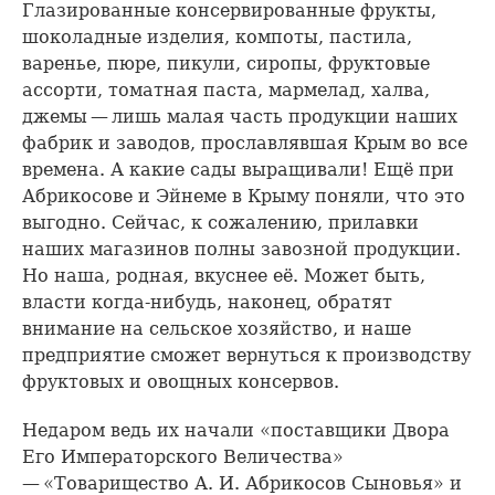
Глазированные консервированные фрукты,
шоколадные изделия, компоты, пастила,
варенье, пюре, пикули, сиропы, фруктовые
ассорти, томатная паста, мармелад, халва,
джемы — лишь малая часть продукции наших
фабрик и заводов, прославлявшая Крым во все
времена. А какие сады выращивали! Ещё при
Абрикосове и Эйнеме в Крыму поняли, что это
выгодно. Сейчас, к сожалению, прилавки
наших магазинов полны завозной продукции.
Но наша, родная, вкуснее её. Может быть,
власти когда-нибудь, наконец, обратят
внимание на сельское хозяйство, и наше
предприятие сможет вернуться к производству
фруктовых и овощных консервов.
Недаром ведь их начали «поставщики Двора
Его Императорского Величества»
— «Товарищество А. И. Абрикосов Сыновья» и