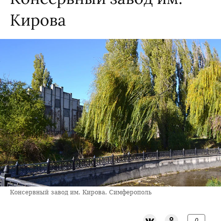
Кирова
Консервный завод им. Кирова. Симферополь
0