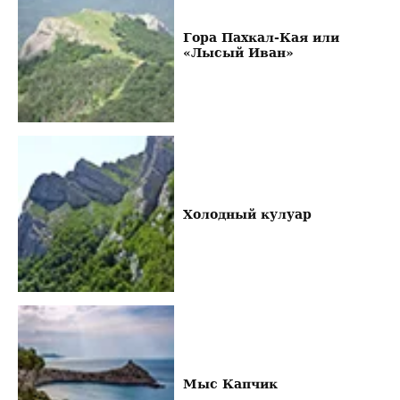
Гора Пахкал-Кая или
«Лысый Иван»
Холодный кулуар
Мыс Капчик