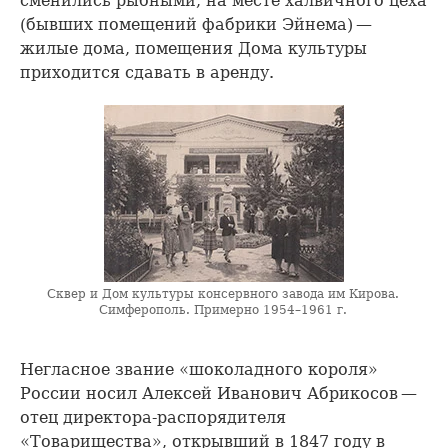
сменились рыбными, на месте халвичного цеха
(бывших помещений фабрики Эйнема) —
жилые дома, помещения Дома культуры
приходится сдавать в аренду.
Сквер и Дом культуры консервного завода им Кирова.
Симферополь. Примерно 1954–1961 г.
Негласное звание «шоколадного короля»
России носил Алексей Иванович Абрикосов —
отец директора-распорядителя
«Товарищества», открывший в 1847 году в