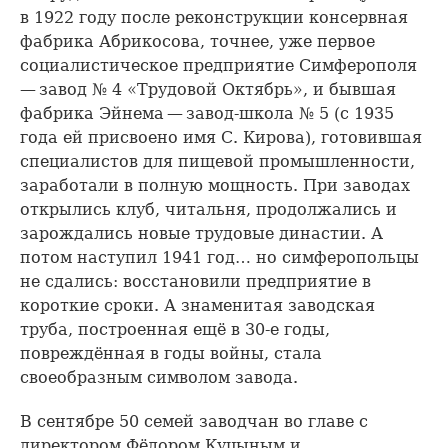
в 1922 году после реконструкции консервная
фабрика Абрикосова, точнее, уже первое
социалистическое предприятие Симферополя
— завод № 4 «Трудовой Октябрь», и бывшая
фабрика Эйнема — завод-школа № 5 (с 1935
года ей присвоено имя С. Кирова), готовившая
специалистов для пищевой промышленности,
заработали в полную мощность. При заводах
открылись клуб, читальня, продолжались и
зарождались новые трудовые династии. А
потом наступил 1941 год… но симферопольцы
не сдались: восстановили предприятие в
короткие сроки. А знаменитая заводская
труба, построенная ещё в 30-е годы,
повреждённая в годы войны, стала
своеобразным символом завода.
В сентябре 50 семей заводчан во главе с
директором Фёдором Куцыным и