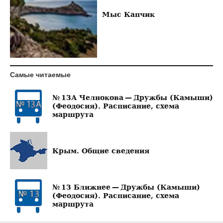
Мыс Капчик
Самые читаемые
№ 13А Челнокова — Дружбы (Камыши)
(Феодосия). Расписание, схема
маршрута
Крым. Общие сведения
№ 13 Ближнее — Дружбы (Камыши)
(Феодосия). Расписание, схема
маршрута