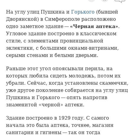
На углу улиц Пушкина и
Горького
(бывшей
Дворянской) в Симферополе расположено
одно заметное здание —
«Черная аптека»
.
Угловое здание построено в классическом
стиле, с элементами провинциальной
эклектики, с большими окнами-витринами,
серыми стенами и белыми дверьми.
Раньше этот угол опоясывали перила, на
которых любила сидеть молодежь, потом их
убрали. Сейчас, когда установлены скамеечки,
уже другое поколение собирается на углу улиц
Пушкина и Горького — опять напротив
знаменитой «черной» аптеки.
Здание построено в 1929 году. С самого
начала это была аптека, точнее, магазин
санитарии и гигиены — так он тогда