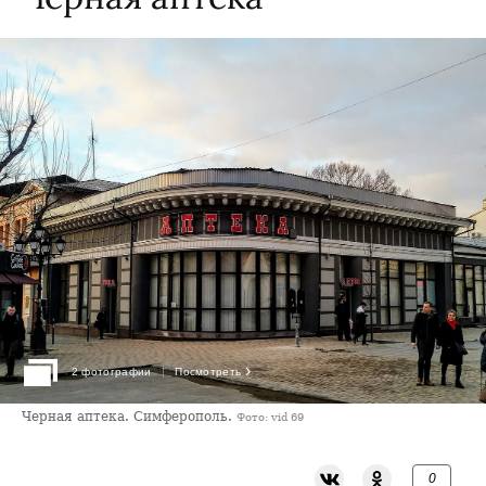
›
2 фотографии
Посмотреть
Черная аптека. Симферополь.
Фото: vid 69
0