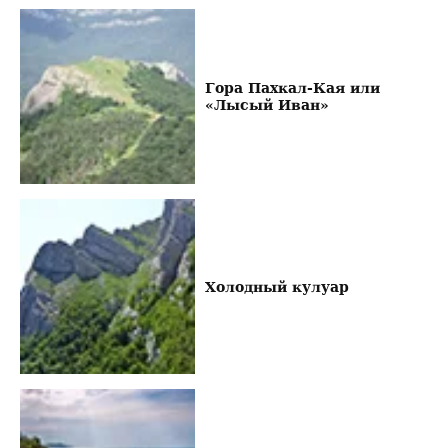
Гора Пахкал-Кая или
«Лысый Иван»
Холодный кулуар