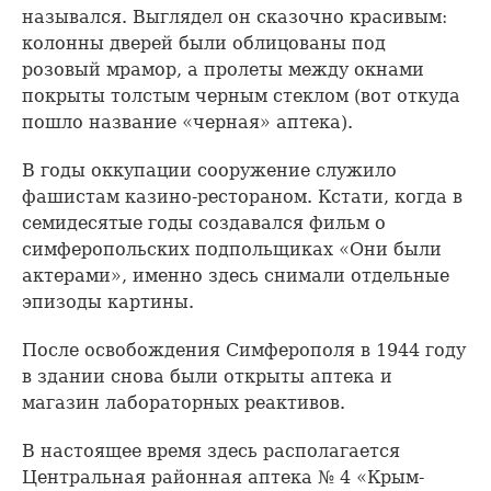
назывался. Выглядел он сказочно красивым:
колонны дверей были облицованы под
розовый мрамор, а пролеты между окнами
покрыты толстым черным стеклом (вот откуда
пошло название «черная» аптека).
В годы оккупации сооружение служило
фашистам казино-рестораном. Кстати, когда в
семидесятые годы создавался фильм о
симферопольских подпольщиках «Они были
актерами», именно здесь снимали отдельные
эпизоды картины.
После освобождения Симферополя в 1944 году
в здании снова были открыты аптека и
магазин лабораторных реактивов.
В настоящее время здесь располагается
Центральная районная аптека № 4 «Крым-