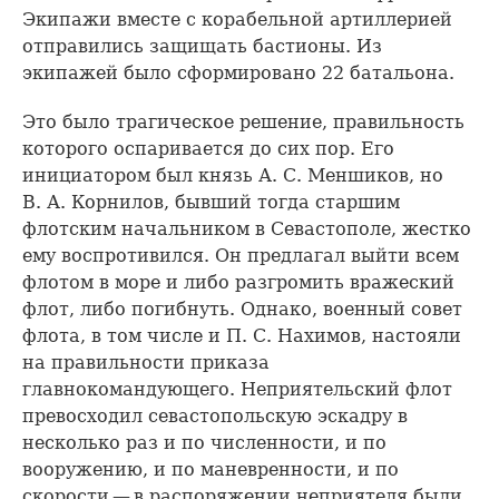
Экипажи вместе с корабельной артиллерией
отправились защищать бастионы. Из
экипажей было сформировано 22 батальона.
Это было трагическое решение, правильность
которого оспаривается до сих пор. Его
инициатором был князь А. С. Меншиков, но
В. А. Корнилов, бывший тогда старшим
флотским начальником в Севастополе, жестко
ему воспротивился. Он предлагал выйти всем
флотом в море и либо разгромить вражеский
флот, либо погибнуть. Однако, военный совет
флота, в том числе и П. С. Нахимов, настояли
на правильности приказа
главнокомандующего. Неприятельский флот
превосходил севастопольскую эскадру в
несколько раз и по численности, и по
вооружению, и по маневренности, и по
скорости — в распоряжении неприятеля были