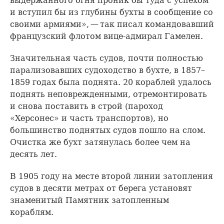
выдержанного огня проник бы туда с успехом
и вступил бы из глубины бухты в сообщение со
своими армиями», — так писал командовавший
французский флотом вице-адмирал Гамелен.
Значительная часть судов, почти полностью
парализовавших судоходство в бухте, в 1857–
1859 годах была поднята. 20 кораблей удалось
поднять неповрежденными, отремонтировать
и снова поставить в строй (пароход
«Херсонес» и часть транспортов), но
большинство поднятых судов пошло на слом.
Очистка же бухт затянулась более чем на
десять лет.
В 1905 году на месте второй линии затопления
судов в десяти метрах от берега установят
знаменитый Памятник затопленным
кораблям.