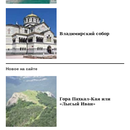
Владимирский собор
Новое на сайте
Гора Пахкал-Кая или
«Лысый Иван»