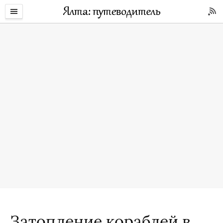
Затопление кораблей в