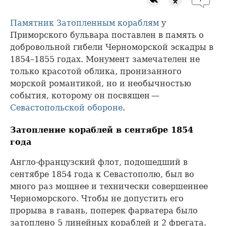
Памятник Затопленным кораблям
у
Приморского бульвара поставлен в память о
добровольной гибели Черноморской эскадры в
1854–1855 годах. Монумент замечателен не
только красотой облика, пронизанного
морской романтикой, но и необычностью
события, которому он посвящен —
Севастопольской обороне
.
Затопление кораблей в сентябре 1854
года
Англо-французский флот, подошедший в
сентябре 1854 года к Севастополю, был во
много раз мощнее и технически совершеннее
Черноморского. Чтобы не допустить его
прорыва в гавань, поперек фарватера было
затоплено 5 линейных кораблей и 2 фрегата.