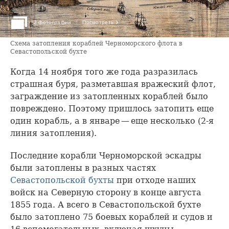
›
2 фотографии
Посмотреть
Схема затопления кораблей Черноморского флота в
Севастопольской бухте
Когда 14 ноября того же года разразилась
страшная буря, разметавшая вражеский флот,
заграждение из затопленных кораблей было
повреждено. Поэтому пришлось затопить еще
один корабль, а в январе — еще несколько (2-я
линия затопления).
Последние корабли Черноморской эскадры
были затоплены в разных частях
Севастопольской бухты
при отходе наших
войск на Северную сторону в конце августа
1855 года. А всего в Севастопольской бухте
было затоплено 75 боевых кораблей и судов и