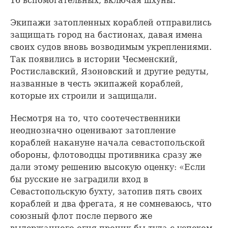
16 вспомогательных, включая шхуны.
Экипажи затопленных кораблей отправились
защищать город на бастионах, давая имена
своих судов вновь возводимым укреплениями.
Так появились в истории Чесменский,
Ростиславский, Язоновский и другие редуты,
названные в честь экипажей кораблей,
которые их строили и защищали.
Несмотря на то, что соотечественники
неоднозначно оценивают затопление
кораблей накануне начала севастопольской
обороны, флотоводцы противника сразу же
дали этому решению высокую оценку: «Если
бы русские не заградили вход в
Севастопольскую бухту, затопив пять своих
кораблей и два фрегата, я не сомневаюсь, что
союзный флот после первого же