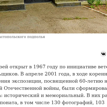
астопольского подполья
ей открыт в 1967 году по инициативе вет
щиков. В апреле 2001 года, в ходе корен
ения экспозиции, посвященной 60-летию 
й Отечественной войны, были сформирова
а: исторический и мемориальный. В них 
поната, в том числе 130 фотографий, 103