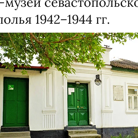
-музей севастопольск
олья 1942–1944 гг.