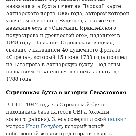
название эта бухта имеет на Плоской карте
Ахтиарского порта 1806 года, автором которой
является лейтенант Будищев, а также это
название есть в «Описании Ираклейского
полуострова и древностей его», изданном в
1848 году. Название Стрельская, видимо,
связано с названием 40-пушечного фрегата
«Стрела», который 15 июня 1783 года пришел
из Таганрога в Ахтиарскую бухту. Под этим
названием он числился в списках флота до
1788 года.
Стрелецкая бухта в истории Севастополя
В 1941–1942 годах в Стрелецкой бухте
находилась база катеров ОВРа (охраны
водного района). Здесь совершил свой
подвиг
матрос
Иван Голубец
, который ценой
собственной жизни предотвратил взрыв