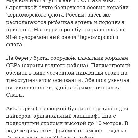
морской институт имени П. С. Нахимова. В
Стрелецкой бухте базируются боевые корабли
Черноморского флота России, здесь же
располагаются рыбацкая артель и лодочная
пристань. На территории бухты расположен
91-й судоремонтный завод Черноморского
флота.
На берегу бухты сооружён памятник морякам
ОВРа (охраны водного района). Пятиметровый
обелиск в виде усечённой пирамиды стоит на
трёхступенчатом основании. Обелиск увенчан
пятиконечной звездой в обрамлении венка
Славы.
Акватория Стрелецкой бухты интересна и для
дайверов: оригинальный ландшафт дна с
подводными скалами высотой до 10 метров. В
воде встречаются фрагменты амфор — здесь с