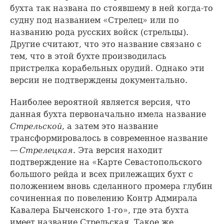
бухта так названа по стоявшему в ней когда-то
судну под названием «Стрелец» или по
названию рода русских войск (стрельцы).
Другие считают, что это название связано с
тем, что в этой бухте производилась
пристрелка корабельных орудий. Однако эти
версии не подтверждены документально.
Наиболее вероятной является версия, что
данная бухта первоначально имела название
Стрельской
, а затем это название
трансформировалось в современное название
—
Стрелецкая
. Эта версия находит
подтверждение на «Карте Севастопольского
большого рейда и всех прилежащих бухт с
положением вновь сделанного промера глубин
сочиненная по повелению Контр Адмирала
Кавалера Быченского 1-го», где эта бухта
имеет название Стрельская. Такое же