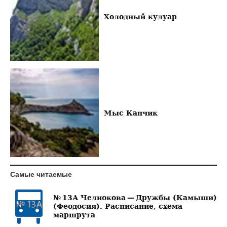
Холодный кулуар
Мыс Капчик
Самые читаемые
№ 13А Челнокова — Дружбы (Камыши)
(Феодосия). Расписание, схема
маршрута