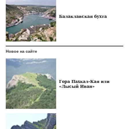
Балаклавская бухта
Новое на сайте
Гора Пахкал-Кая или
«Лысый Иван»