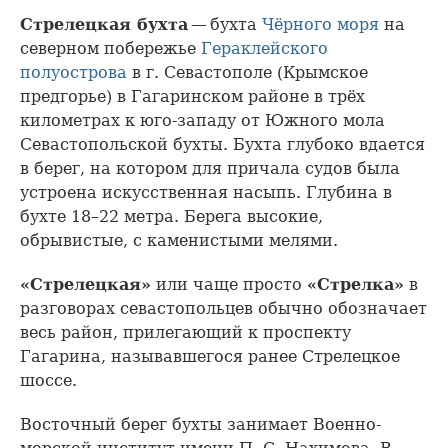
Стрелецкая бухта
— бухта
Чёрного моря
на
северном побережье
Гераклейского
полуострова
в г. Севастополе (Крымское
предгорье) в Гагаринском районе в трёх
километрах к юго-западу от Южного мола
Севастопольской бухты. Бухта глубоко вдается
в берег, на котором для причала судов была
устроена искусственная насыпь. Глубина в
бухте 18–22 метра. Берега высокие,
обрывистые, с каменистыми мелями.
«Стрелецкая»
или чаще просто
«Стрелка»
в
разговорах севастопольцев обычно обозначает
весь район, прилегающий к проспекту
Гагарина, называвшегося ранее Стрелецкое
шоссе.
Восточный берег бухты занимает Военно-