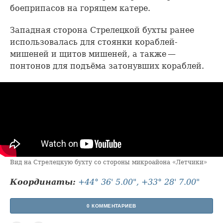
боеприпасов на горящем катере.
Западная сторона Стрелецкой бухты ранее
использовалась для стоянки кораблей-
мишеней и щитов мишеней, а также —
понтонов для подъёма затонувших кораблей.
Вид на Стрелецкую бухту со стороны микроайона «Летчики»
Координаты:
+44° 36' 5.00", +33° 28' 7.00"
0 КОММЕНТАРИЕВ