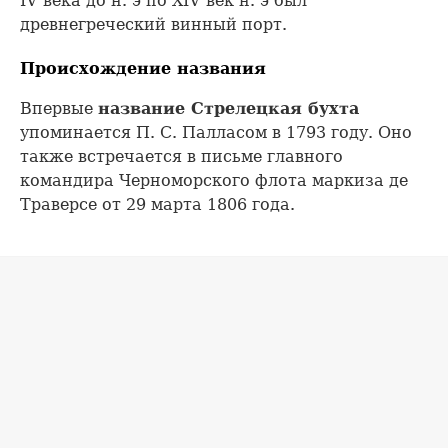
IV века до н. э по ХIV век н. э был
древнегреческий винный порт.
Происхождение названия
Впервые
название Стрелецкая бухта
упоминается П. С. Палласом в 1793 году. Оно
также встречается в письме главного
командира Черноморского флота маркиза де
Траверсе от 29 марта 1806 года.