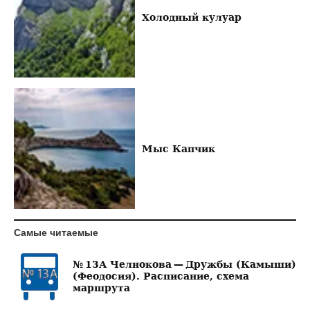
Холодный кулуар
Мыс Капчик
Самые читаемые
№ 13А Челнокова — Дружбы (Камыши)
(Феодосия). Расписание, схема
маршрута