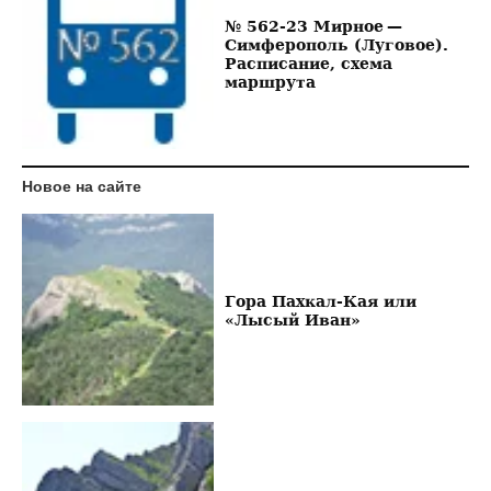
№ 562-23 Мирное —
Симферополь (Луговое).
Расписание, схема
маршрута
Новое на сайте
Гора Пахкал-Кая или
«Лысый Иван»