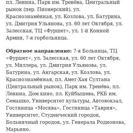
пл. Ленина, Парк им. Тренёва, Центральный
рынок (пер. Пионерский), ул.
Краснознамённая, ул. Козлова, ул. Батурина,
ул. Дмитрия Ульянова, ул. 60 лет Октября, ул.
Залесская, ТЦ «Фуршет», ул. 1-й Конной
Армии, 7-я горбольница.
Обратное направление:
7-я Больница, ТЦ
«Фуршет», ул. Залесская, ул. 60 лет Октября,
ул. Миллера, ул. Дмитрия Ульянова, ул.
Батурина, ул. Ангарская, ул. Козлова, ул.
Краснознамённая, пл. Амет-Хан Султана
(Центральный рынок), Парк им. Тренёва, пл.
Ленина, Дом кино, пл. Куйбышева, РКБ им.
Семашко, Университет культуры, Автовокзал,
Гостиница «Москва», Гостиница «Таврия»,
Университет, Студенческий городок,
Больничный городок, ул. Генерала Родионова,
Марьино.