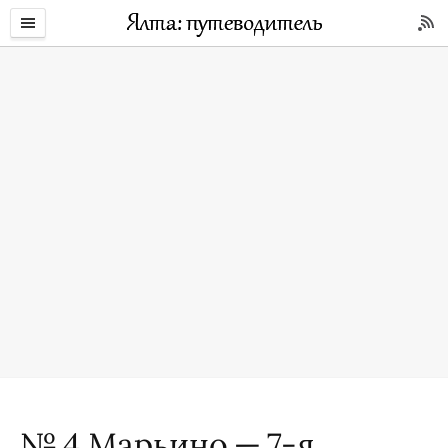
№ 4 Марьино — 7-я