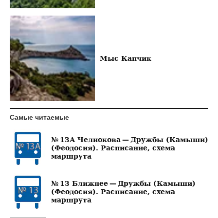
Мыс Капчик
Самые читаемые
№ 13А Челнокова — Дружбы (Камыши)
(Феодосия). Расписание, схема
маршрута
№ 13 Ближнее — Дружбы (Камыши)
(Феодосия). Расписание, схема
маршрута