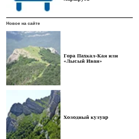
Новое на сайте
Гора Пахкал-Кая или
«Лысый Иван»
Холодный кулуар