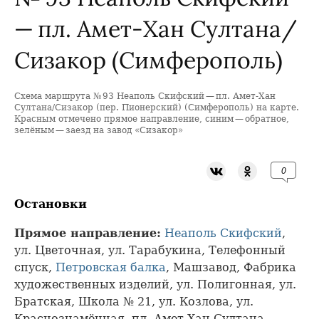
— пл. Амет-Хан Султана/
Сизакор (Симферополь)
Схема маршрута № 93 Неаполь Скифский — пл. Амет-Хан
+
Султана/Сизакор (пер. Пионерский) (Симферополь) на карте.
Красным отмечено прямое направление, синим — обратное,
−
зелёным — заезд на завод «Сизакор»
0
Остановки
Прямое направление:
Неаполь Скифский
,
ул. Цветочная, ул. Тарабукина, Телефонный
спуск,
Петровская балка
, Машзавод, Фабрика
художественных изделий, ул. Полигонная, ул.
Братская, Школа № 21, ул. Козлова, ул.
Краснознамённая, пл. Амет-Хан Султана