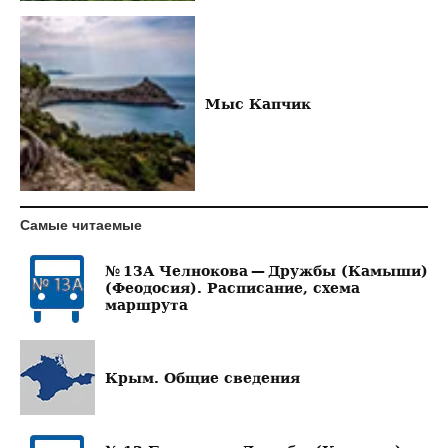
Мыс Капчик
Самые читаемые
№ 13А Челнокова — Дружбы (Камыши)
(Феодосия). Расписание, схема
маршрута
Крым. Общие сведения