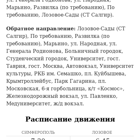
Марьино, Развилка (по требованию), По
требованию, Лозовое-Сады (СТ Салгир).
Обратное направление:
Лозовое-Сады (СТ
Салгир), По требованию, Развилка (по
требованию), Марьино, ул. Народная, ул.
Генерала Родионова, Больничный городок,
Студенческий городок, Университет, гост.
Таврия, гост. Москва, Автовокзал, Университет
культуры, РКБ им. Семашко, пл. Куйбышева,
Крымтроллейбус, Парк Гагарина, пл.
Московская, 6-я горбольница, к/т «Космос»,
Железнодорожный вокзал, ул. Павленко,
Медуниверситет, ж/д вокзал.
Расписание движения
СИМФЕРОПОЛЬ
ЛОЗОВОЕ