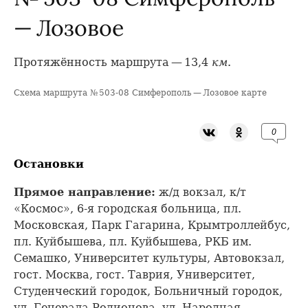
— Лозовое
Протяжённость маршрута — 13,4
км
.
Схема маршрута № 503-08 Симферополь — Лозовое карте
+
−
0
Остановки
Прямое направление:
ж/д вокзал, к/т
«Космос», 6-я городская больница, пл.
Московская, Парк Гагарина, Крымтроллейбус,
пл. Куйбышева, пл. Куйбышева, РКБ им.
Семашко, Университет культуры, Автовокзал,
гост. Москва, гост. Таврия, Университет,
Студенческий городок, Больничный городок,
ул. Генерала Родионова, ул. Народная,