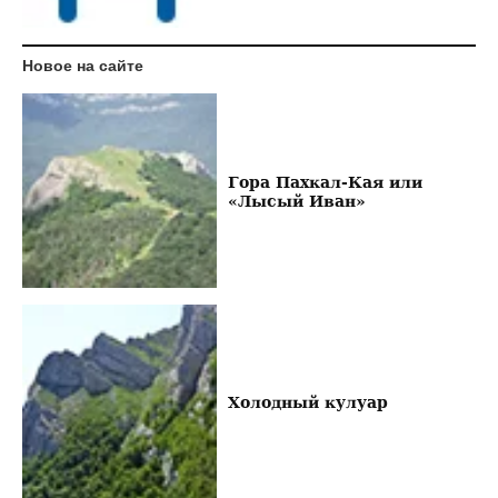
Новое на сайте
Гора Пахкал-Кая или
«Лысый Иван»
Холодный кулуар