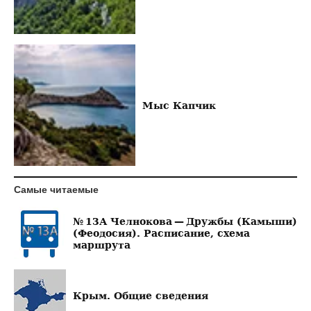
Мыс Капчик
Самые читаемые
№ 13А Челнокова — Дружбы (Камыши)
(Феодосия). Расписание, схема
маршрута
Крым. Общие сведения