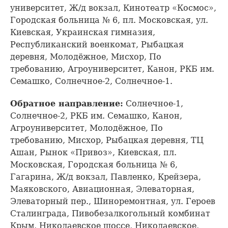
университет, Ж/д вокзал, Кинотеатр «Космос»,
Городская больница № 6, пл. Московская, ул.
Киевская, Украинская гимназия,
Республиканский военкомат, Рыбацкая
деревня, Молодёжное, Мисхор, По
требованию, Агроуниверситет, Канон, РКБ им.
Семашко, Солнечное-2, Солнечное-1.
Обратное направление:
Солнечное-1,
Солнечное-2, РКБ им. Семашко, Канон,
Агроуниверситет, Молодёжное, По
требованию, Мисхор, Рыбацкая деревня, ТЦ
Ашан, Рынок «Привоз», Киевская, пл.
Московская, Городская больница № 6,
Гагарина, Ж/д вокзал, Павленко, Крейзера,
Маяковского, Авиационная, Элеваторная,
Элеваторный пер., Шиноремонтная, ул. Героев
Сталинграда, Пивобезалкогольный комбинат
Крым, Николаевское шоссе, Николаевское,