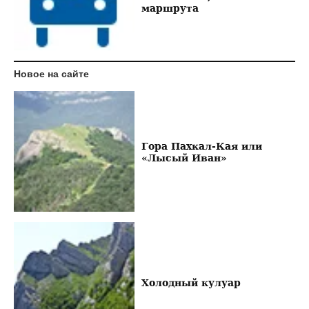
маршрута
Новое на сайте
Гора Пахкал-Кая или
«Лысый Иван»
Холодный кулуар