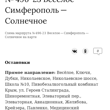
Симферополь —
Солнечное
Схема маршрута № 496-23 Веселое — Симферополь —
+
Солнечное на карте
−
0
Остановки
Прямое направление:
Весёлое, Ключи,
Дубки, Николаевское, Николаевское шоссе,
Школа №10, Пивобезалкогольный комбинат
Крым, ул. Героев Сталинграда,
Шиноремонтная, Элеваторный пер.,
Элеваторная, Авиационная, Желябова,
Крейзера, Павленко, Медицинский