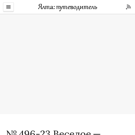
№ 496-23 Веселое —