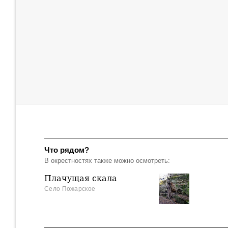
Что рядом?
В окрестностях также можно осмотреть:
Плачущая скала
Село Пожарское