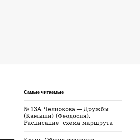
Самые читаемые
№ 13А Челнокова — Дружбы
(Камыши) (Феодосия).
Расписание, схема маршрута
Крым. Общие сведения