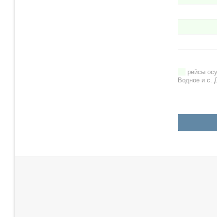
рейсы осу
Водное и с. 