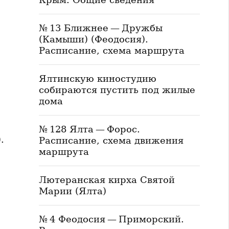
№ 13 Ближнее — Дружбы
(Камыши) (Феодосия).
Расписание, схема маршрута
Ялтинскую киностудию
собираются пустить под жилые
дома
№ 128 Ялта — Форос.
.
Расписание, схема движения
маршрута
Лютеранская кирха Святой
Марии (Ялта)
№ 4 Феодосия — Приморский.