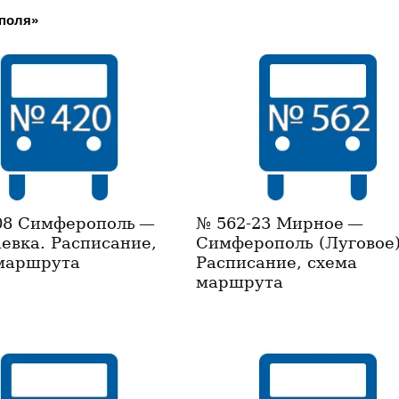
ополя»
08 Симферополь —
№ 562-23 Мирное —
евка. Расписание,
Симферополь (Луговое)
маршрута
Расписание, схема
маршрута