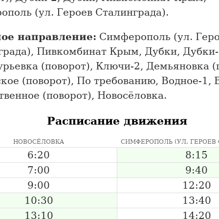
поль (ул. Героев Сталинграда).
ое направление:
Симферополь (ул. Гер
града), Пивкомбинат Крым, Дубки, Дубки-
рьевка (поворот), Ключи-2, Демьяновка (
ое (поворот), По требованию, Водное-1, 
венное (поворот), Новосёловка.
Расписание движения
НОВОСЁЛОВКА
СИМФЕРОПОЛЬ (УЛ. ГЕРОЕВ
6:20
8:15
7:00
9:40
9:00
12:20
10:30
13:40
13:10
14:20