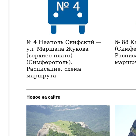
№ 4 Неаполь Скифский —
№ 88 К
ул. Маршала Жукова
(Симфе
(верхнее плато)
Распис
(Симферополь).
маршр
Расписание, схема
маршрута
Новое на сайте