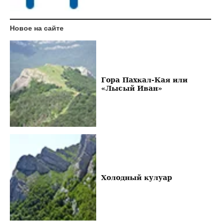
Новое на сайте
Гора Пахкал-Кая или
«Лысый Иван»
Холодный кулуар