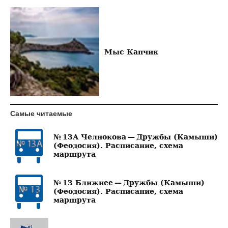
Мыс Капчик
Самые читаемые
№ 13А Челнокова — Дружбы (Камыши)
(Феодосия). Расписание, схема
маршрута
№ 13 Ближнее — Дружбы (Камыши)
(Феодосия). Расписание, схема
маршрута