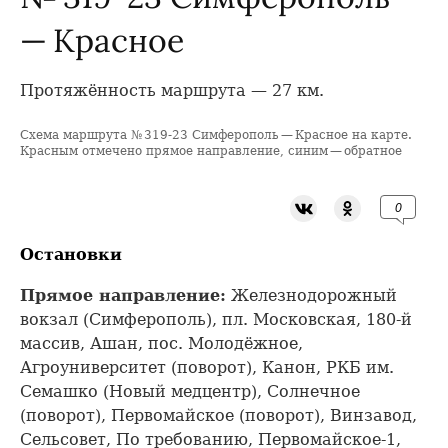
— Красное
Протяжённость маршрута — 27 км.
Схема маршрута № 319-23 Симферополь — Красное на карте.
+
Красным отмечено прямое направление, синим — обратное
−
0
Остановки
Прямое направление:
Железнодорожный
вокзал (Симферополь), пл. Московская, 180-й
массив, Ашан, пос. Молодёжное,
Агроуниверситет (поворот), Канон, РКБ им.
Семашко (Новый медцентр), Солнечное
(поворот), Первомайское (поворот), Винзавод,
Сельсовет, По требованию, Первомайское-1,