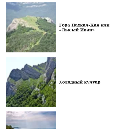
Гора Пахкал-Кая или
«Лысый Иван»
Холодный кулуар