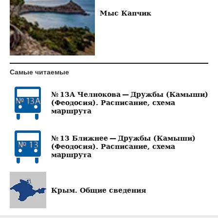
Мыс Капчик
Самые читаемые
№ 13А Челнокова — Дружбы (Камыши)
(Феодосия). Расписание, схема
маршрута
№ 13 Ближнее — Дружбы (Камыши)
(Феодосия). Расписание, схема
маршрута
Крым. Общие сведения