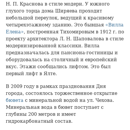
Н. П. Краснова в стиле модерн. У южного
глухого торца дома Ширяева проходит
небольшой переулок, ведущий к красивому
четырехэтажному зданию. Это бывшая
«Вилла
Елена»
, построенная Тихомировым в 1912 г. по
проекту архитектора Л. Н. Шаповалова в стиле
модернизированной классики. Вилла
предназначалась для пансиона-гостиницы и
оборудовалась на столичный и европейский
вкус. Этажи сообщались лифтом. Это был
первый лифт в Ялте.
В 2009 году в рамках празднования Дня
города, состоялось торжественное открытие
бювета
с минеральной водой на ул. Чехова.
Минеральная вода в бювет поступает с
глубины 200 метров и имеет
гидрокарбонатный состав.