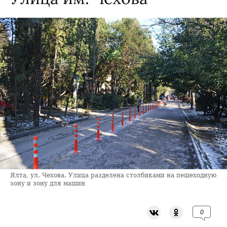
Ялта, ул. Чехова. Улица разделена столбиками на пешеходную
зону и зону для машин
0