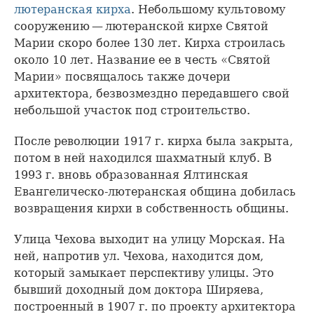
лютеранская кирха
. Небольшому культовому
сооружению — лютеранской кирхе Святой
Марии скоро более 130 лет. Кирха строилась
около 10 лет. Название ее в честь «Святой
Марии» посвящалось также дочери
архитектора, безвозмездно передавшего свой
небольшой участок под строительство.
После революции 1917 г. кирха была закрыта,
потом в ней находился шахматный клуб. В
1993 г. вновь образованная Ялтинская
Евангелическо-лютеранская община добилась
возвращения кирхи в собственность общины.
Улица Чехова выходит на улицу Морская. На
ней, напротив ул. Чехова, находится дом,
который замыкает перспективу улицы. Это
бывший доходный дом доктора Ширяева,
построенный в 1907 г. по проекту архитектора