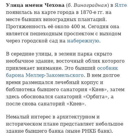
Улица имени Чехова
(
б. Виноградная
) в
Ялте
появилась на карте города в 1870-е гг. на
месте бывших виноградных плантаций.
Протяженность её около 400 м. Сегодня она
является пешеходным проспектом с выходом
через городской сад на
набережную
.
В середине улицы, в зелени парка скрыто
необычное здание, восточный облик которого
привлекает внимание. Это бывший
особняк
барона Меллер-Закомельского
. В нем долгое
время размещался лечебный корпус и
библиотека бывшего санатория «Киев», затем
здесь обосновался санаторий «Орбита», а
после снова санаторий «Киев».
Немалый интерес в архитектурном и
историческом плане представляет небольшое
здание бывшего банка (ныне РНКБ банк),