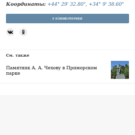
Координаты:
+44° 29' 32.80", +34° 9' 38.60"
0 КОММЕНТАРИЕВ
См. также
Памятник А. А. Чехову в Приморском
парке