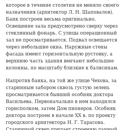
которое в течение столетия не меняло своего
назначения (архитектор Л. Н. Шаповалов).
Банк построен весьма оригинально.
Освещение зала предусмотрено сверху через
стеклянный фонарь. С улицы операционный
зал не просматривается. Подвал освещается
через небольшие окна. Наружные стены
фасада имеют горизонтальную рустовку, а
верхнюю часть здания венчают небольшие
колонны, по масштабу близкие к балясинам.
Напротив банка, на той же улице Чехова, за
старинным забором сквозь густую зелень
просматривается бывший особняк доктора
Васильева. Первоначально в нем находился
горисполком, затем Дом пионеров. Особняк
доктора построен в начале ХХ в. по проекту
городского архитектора Н. Г. Тарасова.
Старинный сквер придает строению дачный