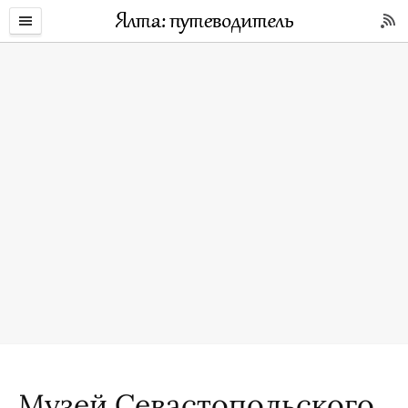
Музей Севастопольского