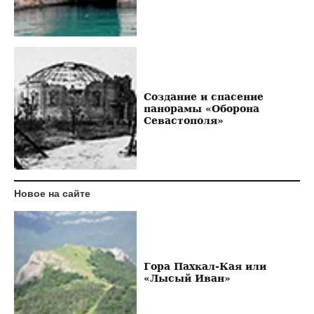
Создание и спасение
панорамы «Оборона
Севастополя»
Новое на сайте
Гора Пахкал-Кая или
«Лысый Иван»