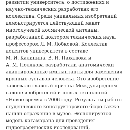
развитии университета, о достижениях и
научно-технических разработках его
коллектива. Среди уникальных изобретений
демонстрируется действующий макет
многолучевой космической антенны,
разработанной доктором технических наук,
профессором Л. М. Лобковой. Коллектив
доцентов университета в составе
М. И. Калинина, В. И. Пахалюка и
А. М. Полякова разработали анатомически
адаптированные имплантанты для замещения
крупных суставов человека. Это изобретение
завоевало главный приз на Международном
салоне изобретений и новых технологий
«Новое время» в 2006 году. Результаты работы
студенческого конструкторского бюро также
нашли отражение в музее. Экспонируется
модель катамарана для проведения
гидрографических исследований,