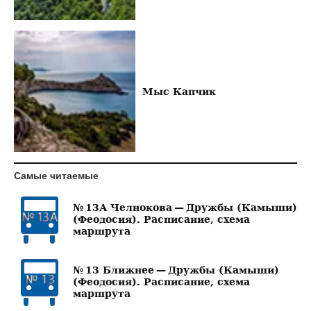
Мыс Капчик
Самые читаемые
№ 13А Челнокова — Дружбы (Камыши)
(Феодосия). Расписание, схема
маршрута
№ 13 Ближнее — Дружбы (Камыши)
(Феодосия). Расписание, схема
маршрута