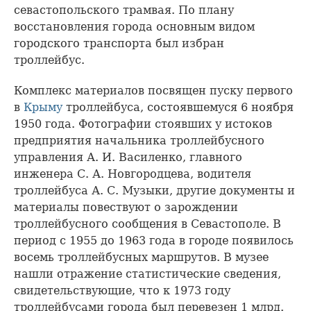
севастопольского трамвая. По плану
восстановления города основным видом
городского транспорта был избран
троллейбус.
Комплекс материалов посвящен пуску первого
в
Крыму
троллейбуса, состоявшемуся 6 ноября
1950 года. Фотографии стоявших у истоков
предприятия начальника троллейбусного
управления А. И. Василенко, главного
инженера С. А. Новгородцева, водителя
троллейбуса А. С. Музыки, другие документы и
материалы повествуют о зарождении
троллейбусного сообщения в Севастополе. В
период с 1955 до 1963 года в городе появилось
восемь троллейбусных маршрутов. В музее
нашли отражение статистические сведения,
свидетельствующие, что к 1973 году
троллейбусами города был перевезен 1 млрд.