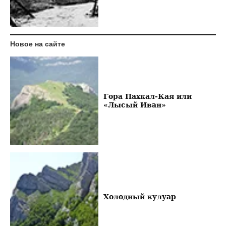
Новое на сайте
Гора Пахкал-Кая или
«Лысый Иван»
Холодный кулуар