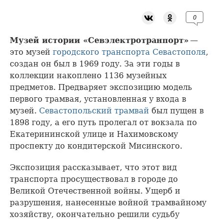
0
Музей истории «Севэлектротранпорт»
—
это музей
городского транспорта Севастополя
,
создан он был в 1969 году. За эти годы в
коллекции накоплено 1136 музейных
предметов. Предваряет экспозицию модель
первого трамвая, установленная у входа в
музей.
Севастопольский трамвай
был пущен в
1898 году, а его путь пролегал от вокзала по
Екатерининской улице и Нахимовскому
проспекту до кондитерской Мисинского.
Экспозиция рассказывает, что этот вид
транспорта просуществовал в городе до
Великой Отечественной войны. Ущерб и
разрушения, нанесенные войной трамвайному
хозяйству, окончательно решили судьбу