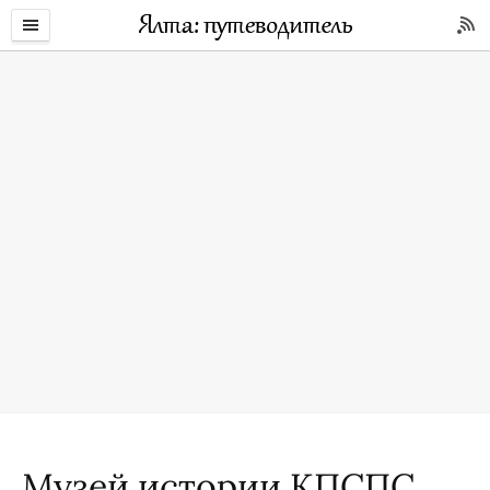
Музей истории КПСПС