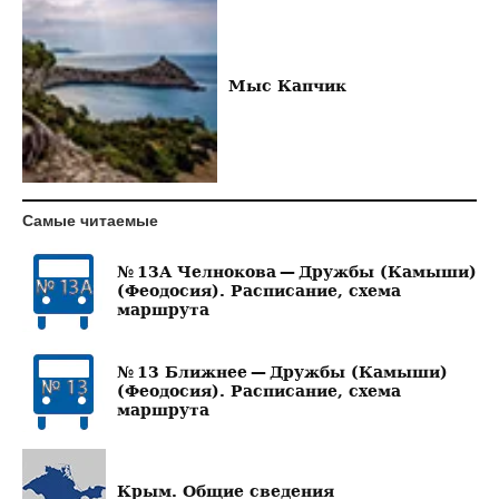
Мыс Капчик
Самые читаемые
№ 13А Челнокова — Дружбы (Камыши)
(Феодосия). Расписание, схема
маршрута
№ 13 Ближнее — Дружбы (Камыши)
(Феодосия). Расписание, схема
маршрута
Крым. Общие сведения