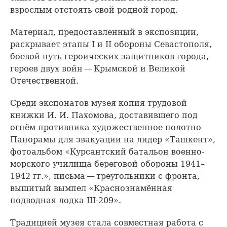
взрослым отстоять свой родной город.
Материал, предоставленный в экспозиции,
раскрывает этапы I и II обороны Севастополя,
боевой путь героических защитников города,
героев двух войн — Крымской и Великой
Отечественной.
Среди экспонатов музея копия трудовой
книжки И. И. Пахомова, доставившего под
огнём противника художественное полотно
Панорамы для эвакуации на лидер «Ташкент»,
фотоальбом «Курсантский батальон военно-
морского училища береговой обороны 1941–
1942 гг.», письма — треугольники с фронта,
вышитый вымпел «Краснознамённая
подводная лодка Ш-209».
Традицией музея стала совместная работа с