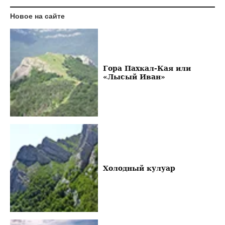
Новое на сайте
Гора Пахкал-Кая или
«Лысый Иван»
Холодный кулуар