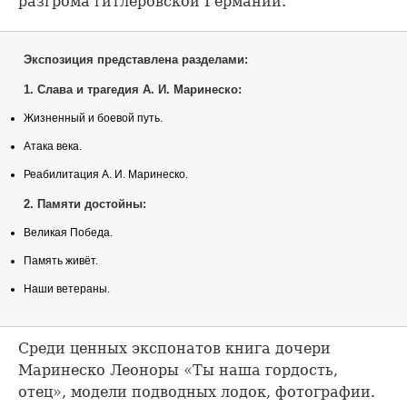
разгрома гитлеровской Германии.
Экспозиция представлена разделами:
1. Слава и трагедия А. И. Маринеско:
Жизненный и боевой путь.
Атака века.
Реабилитация А. И. Маринеско.
2. Памяти достойны:
Великая Победа.
Память живёт.
Наши ветераны.
Среди ценных экспонатов книга дочери
Маринеско Леоноры «Ты наша гордость,
отец», модели подводных лодок, фотографии.