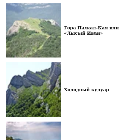
Гора Пахкал-Кая или
«Лысый Иван»
Холодный кулуар