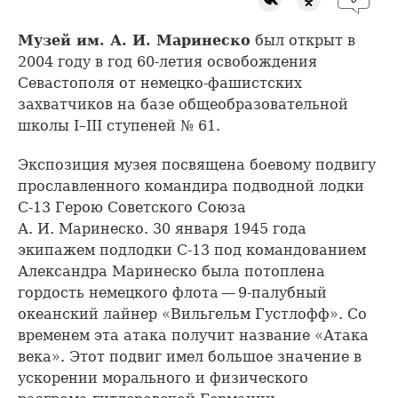
Музей им. А. И. Маринеско
был открыт в
2004 году в год 60-летия освобождения
Севастополя от немецко-фашистских
захватчиков на базе общеобразовательной
школы I–III ступеней № 61.
Экспозиция музея посвящена боевому подвигу
прославленного командира подводной лодки
С-13 Герою Советского Союза
А. И. Маринеско. 30 января 1945 года
экипажем подлодки С-13 под командованием
Александра Маринеско была потоплена
гордость немецкого флота — 9-палубный
океанский лайнер «Вильгельм Густлофф». Со
временем эта атака получит название «Атака
века». Этот подвиг имел большое значение в
ускорении морального и физического