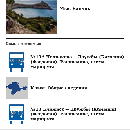
Мыс Капчик
Самые читаемые
№ 13А Челнокова — Дружбы (Камыши)
(Феодосия). Расписание, схема
маршрута
Крым. Общие сведения
№ 13 Ближнее — Дружбы (Камыши)
(Феодосия). Расписание, схема
маршрута