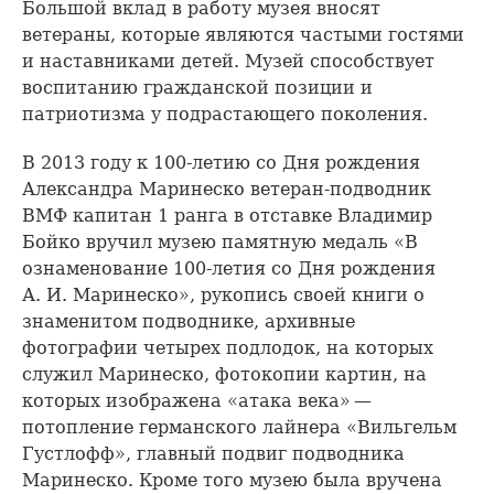
Большой вклад в работу музея вносят
ветераны, которые являются частыми гостями
и наставниками детей. Музей способствует
воспитанию гражданской позиции и
патриотизма у подрастающего поколения.
В 2013 году к 100-летию со Дня рождения
Александра Маринеско ветеран-подводник
ВМФ капитан 1 ранга в отставке Владимир
Бойко вручил музею памятную медаль «В
ознаменование 100-летия со Дня рождения
А. И. Маринеско», рукопись своей книги о
знаменитом подводнике, архивные
фотографии четырех подлодок, на которых
служил Маринеско, фотокопии картин, на
которых изображена «атака века» —
потопление германского лайнера «Вильгельм
Густлофф», главный подвиг подводника
Маринеско. Кроме того музею была вручена