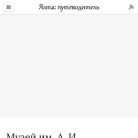
Музей им. А. И.