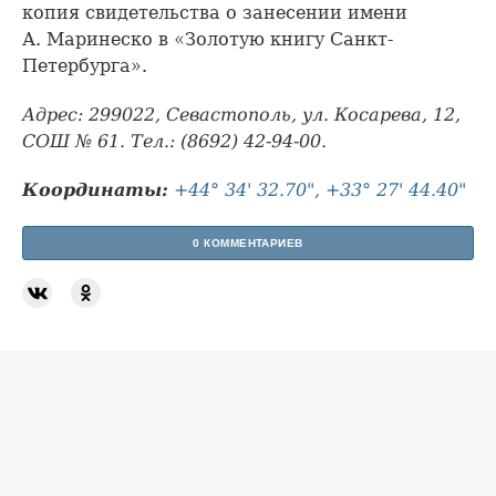
копия свидетельства о занесении имени
А. Маринеско в «Золотую книгу Санкт-
Петербурга».
Адрес: 299022, Севастополь, ул. Косарева, 12,
СОШ № 61. Тел.: (8692) 42-94-00.
Координаты:
+44° 34' 32.70", +33° 27' 44.40"
0 КОММЕНТАРИЕВ