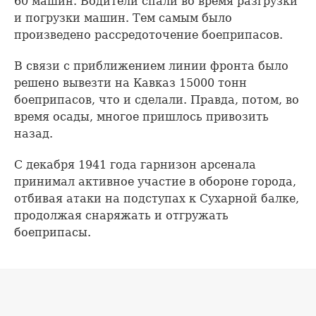
60 машин. Водители спали во время разгрузки
и погрузки машин. Тем самым было
произведено рассредоточение боеприпасов.
В связи с приближением линии фронта было
решено вывезти на Кавказ 15000 тонн
боеприпасов, что и сделали. Правда, потом, во
время осады, многое пришлось привозить
назад.
С декабря 1941 года гарнизон арсенала
принимал активное участие в обороне города,
отбивая атаки на подступах к Сухарной балке,
продолжая снаряжать и отгружать
боеприпасы.