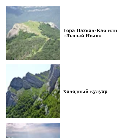
Гора Пахкал-Кая или
«Лысый Иван»
Холодный кулуар