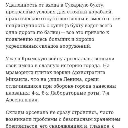
Удаленность от входа в Сухарную бухту,
прекрасные условия для стоянки кораблей,
практическое отсутствие волны и вместе с тем
неприступность с суши (в бухту ведет всего
одна дорога по балке) — все это привело к
появлению здесь больших и хорошо
укрепленных складов вооружений.
Уже в Крымскую войну арсенальцы вписали
свои имена в славную историю города. На
мраморных плитах церкви Архистратига
Михаила, что на улице Ленина, среди
отличившихся при обороне города занесены
названия: 4-я, 8-я Лабораторные роты, 7-я
Арсенальная.
Склады арсенала не сразу строились, часто
возникали проблемы с безопасным хранением
боеприпасов, его снаряжением и, главное, с