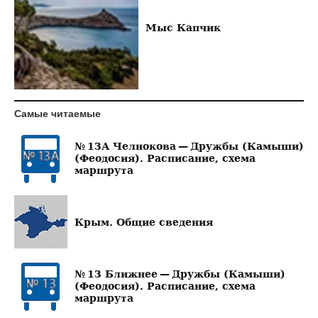
Мыс Капчик
Самые читаемые
№ 13А Челнокова — Дружбы (Камыши)
(Феодосия). Расписание, схема
маршрута
Крым. Общие сведения
№ 13 Ближнее — Дружбы (Камыши)
(Феодосия). Расписание, схема
маршрута