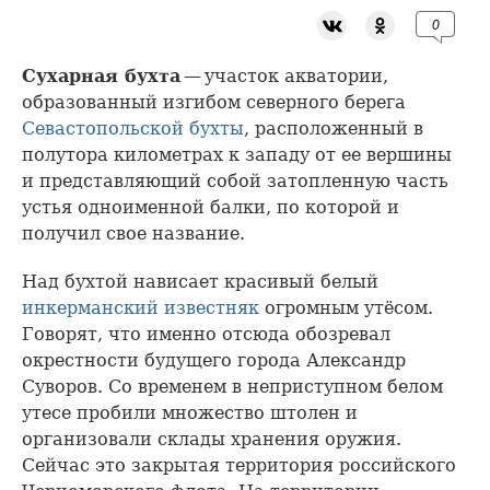
0
Сухарная бухта
— участок акватории,
образованный изгибом северного берега
Севастопольской бухты
, расположенный в
полутора километрах к западу от ее вершины
и представляющий собой затопленную часть
устья одноименной балки, по которой и
получил свое название.
Над бухтой нависает красивый белый
инкерманский известняк
огромным утёсом.
Говорят, что именно отсюда обозревал
окрестности будущего города Александр
Суворов. Со временем в неприступном белом
утесе пробили множество штолен и
организовали склады хранения оружия.
Сейчас это закрытая территория российского