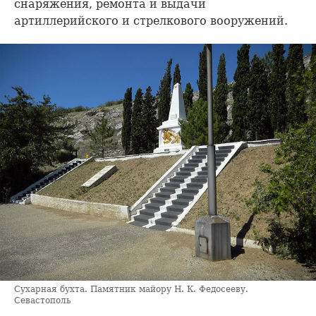
снаряжения, ремонта и выдачи
артиллерийского и стрелкового вооружений.
Сухарная бухта. Памятник майору Н. К. Федосееву.
Севастополь