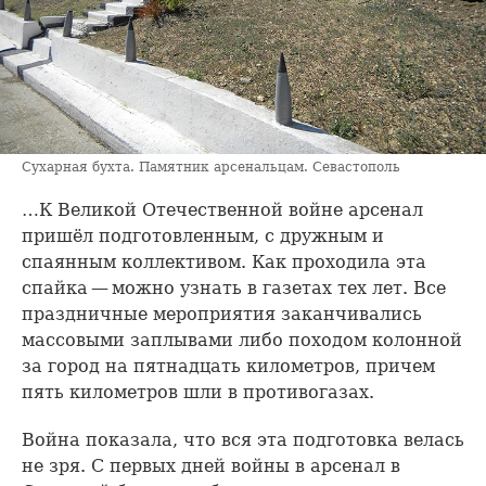
Сухарная бухта. Памятник арсенальцам. Севастополь
…К Великой Отечественной войне арсенал
пришёл подготовленным, с дружным и
спаянным коллективом. Как проходила эта
спайка — можно узнать в газетах тех лет. Все
праздничные мероприятия заканчивались
массовыми заплывами либо походом колонной
за город на пятнадцать километров, причем
пять километров шли в противогазах.
Война показала, что вся эта подготовка велась
не зря. С первых дней войны в арсенал в