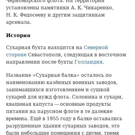
Черноморского флота. На территории
установлены памятники А. К. Чикаренко,
Н. К. Федосееву и другим защитникам
арсенала.
История
Сухарная бухта находится на
Северной
стороне
Севастополя, следующая в восточном
направлении после бухты
Голландия
.
Название «Сухарная балка» осталось по
наименованию казённых военных заводов,
занимавшихся изготовлением и сушкой
сухарей для нужд флота. Солонина и сухари,
квашеная капуста — основные продукты
питания на парусном флоте в те далекие
времена. Ещё в 1955 году в балке оставались
разрушенные здания сухарных заводов, это
были небольшие помещения с двумя, тремя