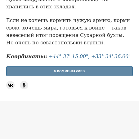
хранились в этих складах.
Если не хочешь кормить чужую армию, корми
свою, хочешь мира, готовься к войне — таков
невеселый итог посещения Сухарной бухты.
Но очень по-севастопольски верный.
Координаты:
+44° 37' 15.00", +33° 34' 36.00"
0 КОММЕНТАРИЕВ