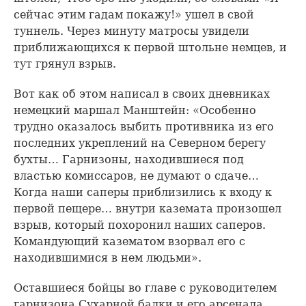
сейчас этим гадам покажу!» ушел в свой
туннель. Через минуту матросы увидели
приближающихся к первой штольне немцев, и
тут грянул взрыв.
Вот как об этом написал в своих дневниках
немецкий маршал Манштейн: «Особенно
трудно оказалось выбить противника из его
последних укреплений на Северном берегу
бухты… Гарнизоны, находившиеся под
властью комиссаров, не думают о сдаче…
Когда наши саперы приблизились к входу к
первой пещере… внутри каземата произошел
взрыв, который похоронил наших саперов.
Командующий казематом взорвал его с
находившимися в нем людьми».
Оставшиеся бойцы во главе с руководителем
гарнизона Сухарной балки и его арсенала