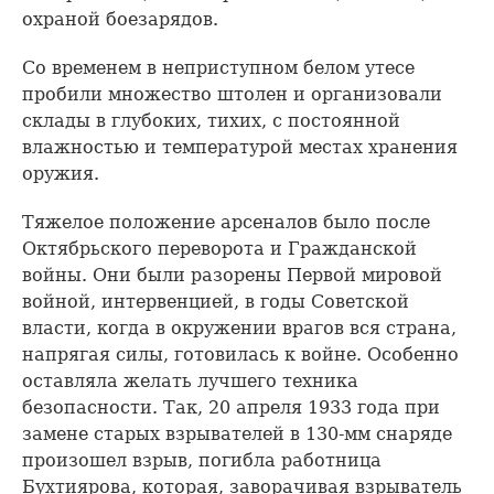
охраной боезарядов.
Со временем в неприступном белом утесе
пробили множество штолен и организовали
склады в глубоких, тихих, с постоянной
влажностью и температурой местах хранения
оружия.
Тяжелое положение арсеналов было после
Октябрьского переворота и Гражданской
войны. Они были разорены Первой мировой
войной, интервенцией, в годы Советской
власти, когда в окружении врагов вся страна,
напрягая силы, готовилась к войне. Особенно
оставляла желать лучшего техника
безопасности. Так, 20 апреля 1933 года при
замене старых взрывателей в 130-мм снаряде
произошел взрыв, погибла работница
Бухтиярова, которая, заворачивая взрыватель