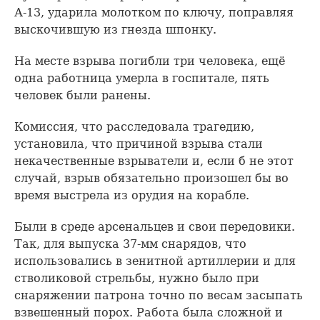
А-13, ударила молотком по ключу, поправляя
выскочившую из гнезда шпонку.
На месте взрыва погибли три человека, ещё
одна работница умерла в госпитале, пять
человек были ранены.
Комиссия, что расследовала трагедию,
установила, что причиной взрыва стали
некачественные взрыватели и, если б не этот
случай, взрыв обязательно произошел бы во
время выстрела из орудия на корабле.
Были в среде арсенальцев и свои передовики.
Так, для выпуска 37-мм снарядов, что
использовались в зенитной артиллерии и для
стволиковой стрельбы, нужно было при
снаряжении патрона точно по весам засыпать
взвешенный порох. Работа была сложной и