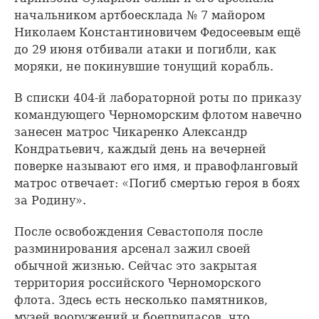
начальником артбоесклада № 7 майором
Николаем Константиновичем Федосеевым ещё
до 29 июня отбивали атаки и погибли, как
моряки, не покинувшие тонущий корабль.
В списки 404-й лабораторной роты по приказу
командующего Черноморским флотом навечно
занесен матрос Чикаренко Александр
Кондратьевич, каждый день на вечерней
поверке называют его имя, и правофланговый
матрос отвечает: «Погиб смертью героя в боях
за Родину».
После освобождения Севастополя после
разминирования арсенал зажил своей
обычной жизнью. Сейчас это закрытая
территория российского Черноморского
флота. Здесь есть несколько памятников,
музей вооружений и боеприпасов, что