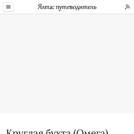
Круглая бухта (Омега)