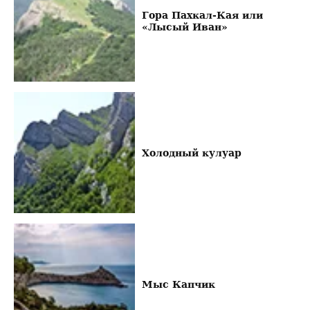
Гора Пахкал-Кая или
«Лысый Иван»
Холодный кулуар
Мыс Капчик