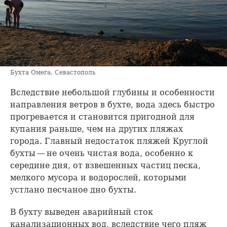
Бухта Омега. Севастополь
Вследствие небольшой глубины и особенности
направления ветров в бухте, вода здесь быстро
прогревается и становится пригодной для
купания раньше, чем на других пляжах
города. Главный недостаток пляжей Круглой
бухты — не очень чистая вода, особенно к
середине дня, от взвешенных частиц песка,
мелкого мусора и водорослей, которыми
устлано песчаное дно бухты.
В бухту выведен аварийный сток
канализационных вод, вследствие чего пляж