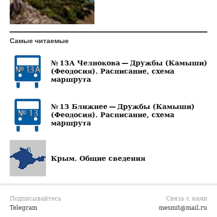
Самые читаемые
№ 13А Челнокова — Дружбы (Камыши)
(Феодосия). Расписание, схема
маршрута
№ 13 Ближнее — Дружбы (Камыши)
(Феодосия). Расписание, схема
маршрута
Крым. Общие сведения
Подписывайтесь
Связь с нами
Telegram
mesmit@mail.ru