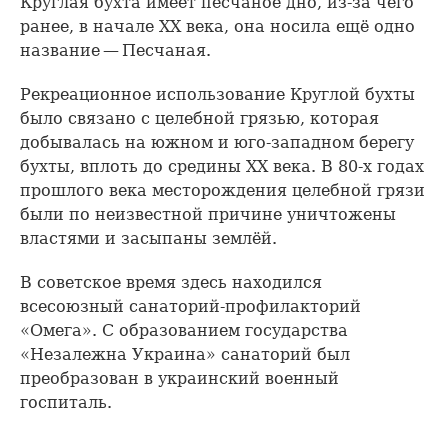
Круглая бухта имеет песчаное дно, из-за чего
ранее, в начале XX века, она носила ещё одно
название — Песчаная.
Рекреационное использование Круглой бухты
было связано с целебной грязью, которая
добывалась на южном и юго-западном берегу
бухты, вплоть до средины ХХ века. В 80-х годах
прошлого века месторождения целебной грязи
были по неизвестной причине уничтожены
властями и засыпаны землёй.
В советское время здесь находился
всесоюзный санаторий-профилакторий
«Омега». С образованием государства
«Незалежна Украина» санаторий был
преобразован в украинский военный
госпиталь.