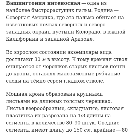
Вашингтония нитеносная
— одна из
наиболее быстрорастущих пальм. Родина —
Северная Америка, где эта пальма обитает на
известковых почвах северных и северо-
западных окраин пустыни Колорадо, в южной
Калифорнии и западной Аризоне.
Во взрослом состоянии экземпляры вида
достигают 30
м
в высоту. К тому времени ствол
очищается от черешков старых листьев почти
до кроны, оставляя малозаметные рубчатые
следы на тёмно-сером гладком стволе.
Мощная крона образована крупными
листьями на длинных толстых черешках.
Листья веерообразные, складчатые, листовая
пластинка их разрезана на 1/3 длины на
сегменты в количестве 80–90 штук. Средние
сегменты имеют длину до 150
см
, крайние — 80