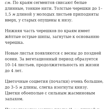
см
. По краям сегментов свисают белые
длинные, тонкие нити. Толстые черешки до 1–
1,5
м
длиной у молодых листьев приподняты
вверх, у старых опущены к низу.
Нижняя часть черешков по краям имеет
жёлтые острые шипы, загнутые к основанию
черешка.
Новые листья появляются с весны до поздней
осени. За вегетационный период образуется
10–14 листьев, продолжительность их жизни
до 4 лет.
Цветочные соцветия (початки) очень большие,
до 3–5
м
длины, слегка изогнуты книзу.
Цветки обоеполые с сильным жасминовым
запахом.