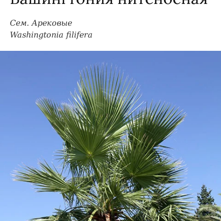
Сем. Арековые
Washingtonia filifera