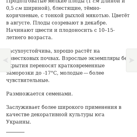
Продолговатые мелкие плоды (1
см
длиной и
0,5
см
шириной), блестящие, тёмно-
коричневые, с тонкой рыхлой мякотью. Цветёт
в августе. Плоды созревают в декабре.
Начинают цвести и плодоносить с 10–15-
летнего возраста.
Засухоустойчива, хорошо растёт на
известковых почвах. Взрослые экземпляры без
укрытия переносят кратковременные
заморозки до -17°С, молодые — более
чувствительные.
Размножается семенами.
Заслуживает более широкого применения в
качестве декоративной культуры юга
Украины.