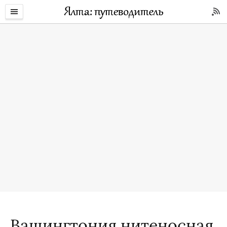
Вашингтония нитеносная