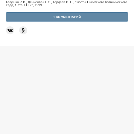
Галушко Р. В., Денисова О. С., Гордеев В. Н., Экзоты Никитского ботанического
сада, Ялта: ГНБС, 1999.
1 КОММЕНТАРИЙ