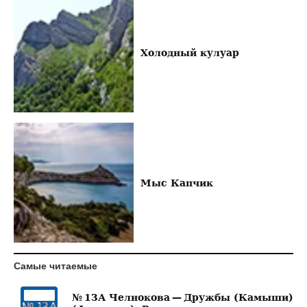
Холодный кулуар
Мыс Капчик
Самые читаемые
№ 13А Челнокова — Дружбы (Камыши)