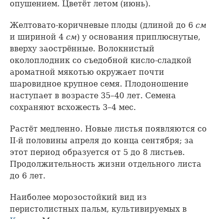
опушением. Цветёт летом (июнь).
Желтовато-коричневые плоды (длиной до 6
см
и шириной 4
см
) у основания приплюснутые,
вверху заострённые. Волокнистый
околоплодник со съедобной кисло-сладкой
ароматной мякотью окружает почти
шаровидное крупное семя. Плодоношение
наступает в возрасте 35–40 лет. Семена
сохраняют всхожесть 3–4 мес.
Растёт медленно. Новые листья появляются со
II-й половины апреля до конца сентября; за
этот период образуется от 5 до 8 листьев.
Продолжительность жизни отдельного листа
до 6 лет.
Наиболее морозостойкий вид из
перистолистных пальм, культивируемых в