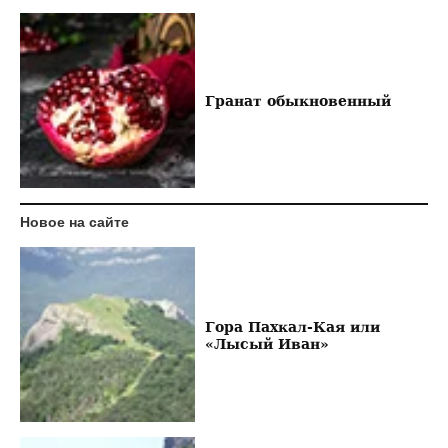
Гранат обыкновенный
Новое на сайте
Гора Пахкал-Кая или
«Лысый Иван»