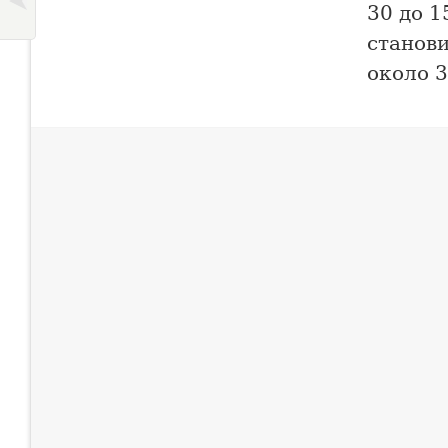
30 до 1
станов
около 3