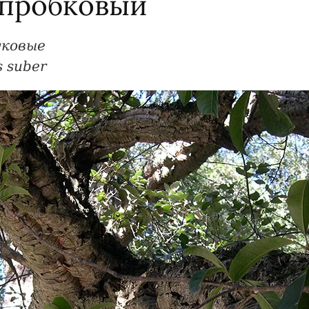
 пробковый
уковые
 suber