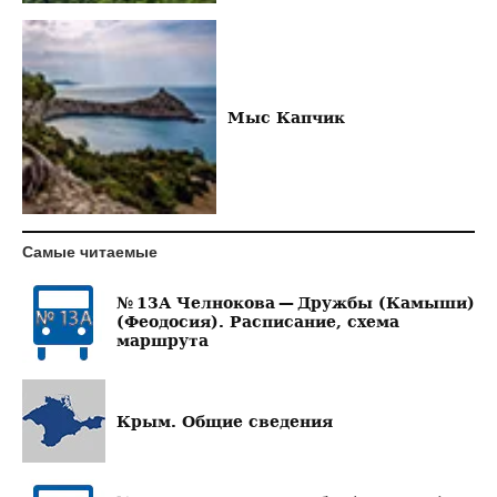
Мыс Капчик
Самые читаемые
№ 13А Челнокова — Дружбы (Камыши)
(Феодосия). Расписание, схема
маршрута
Крым. Общие сведения