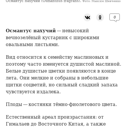
Османтус пахучий (Osmanthus fragrans).
Фото: Максим Шевченко
0
Османтус пахучий
— невысокий
вечнозелёный кустарник с широкими
овальными листьями.
Вид относится к семейству маслиновых и
поэтому часто именуется душистой маслиной.
Белые душистые цветки появляются в конце
лета. Они мелкие и собраны в небольшие
щитки соцветий, но сильный сладкий запаха
чувствуется издалека.
Плоды — костянки тёмно-фиолетового цвета.
Естественный ареал произрастания: от
Гималаев до Восточного Китая, а также