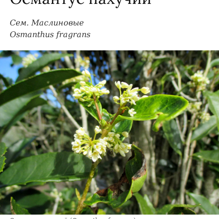
Сем. Маслиновые
Osmanthus fragrans