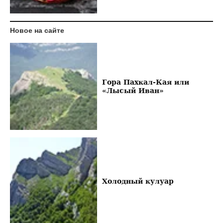
Новое на сайте
Гора Пахкал-Кая или
«Лысый Иван»
Холодный кулуар