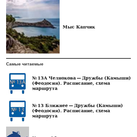
Мыс Капчик
Самые читаемые
№ 13А Челнокова — Дружбы (Камыши)
(Феодосия). Расписание, схема
маршрута
№ 13 Ближнее — Дружбы (Камыши)
(Феодосия). Расписание, схема
маршрута