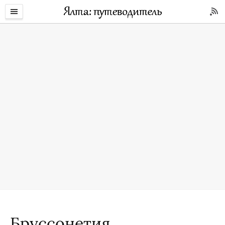
Бруссонетия