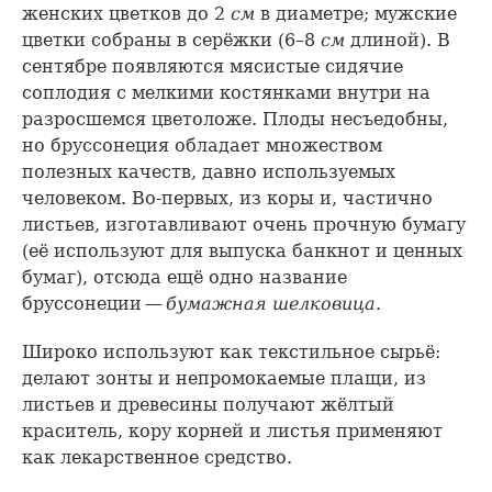
женских цветков до 2
см
в диаметре; мужские
цветки собраны в серёжки (6–8
см
длиной). В
сентябре появляются мясистые сидячие
соплодия с мелкими костянками внутри на
разросшемся цветоложе. Плоды несъедобны,
но бруссонеция обладает множеством
полезных качеств, давно используемых
человеком. Во-первых, из коры и, частично
листьев, изготавливают очень прочную бумагу
(её используют для выпуска банкнот и ценных
бумаг), отсюда ещё одно название
бруссонеции —
бумажная шелковица
.
Широко используют как текстильное сырьё:
делают зонты и непромокаемые плащи, из
листьев и древесины получают жёлтый
краситель, кору корней и листья применяют
как лекарственное средство.