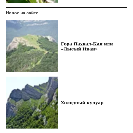
Новое на сайте
Гора Пахкал-Кая или
«Лысый Иван»
Холодный кулуар