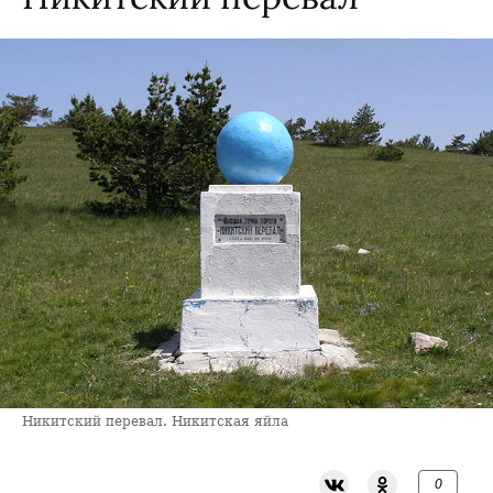
Никитский перевал. Никитская яйла
0