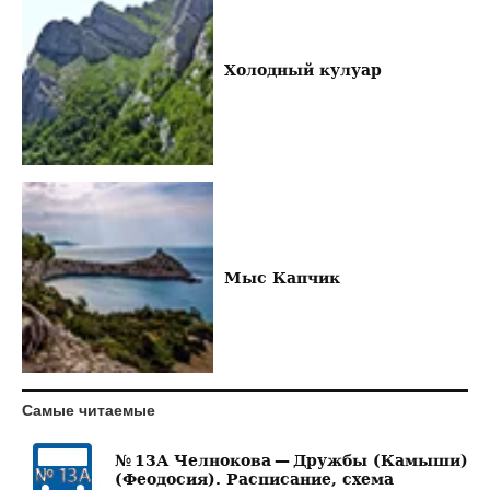
Холодный кулуар
Мыс Капчик
Самые читаемые
№ 13А Челнокова — Дружбы (Камыши)
(Феодосия). Расписание, схема