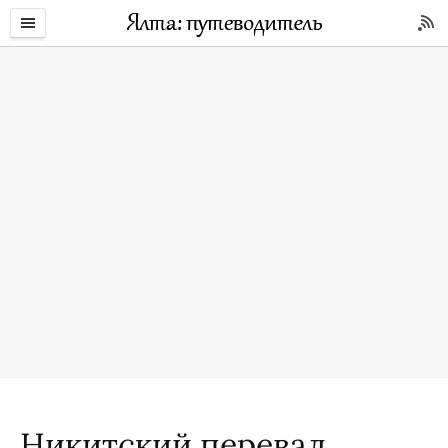
Никитский перевал