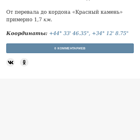
От перевала до кордона «Красный камень»
примерно 1,7
км
.
Координаты:
+44° 33' 46.35", +34° 12' 8.75"
0 КОММЕНТАРИЕВ