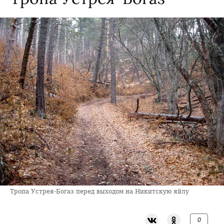
Тропа Устрея-Богаз перед выходом на Никитскую яйлу
0