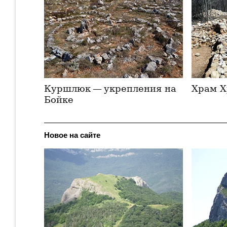
Куршлюк — укрепления на
Храм Х
Бойке
Новое на сайте