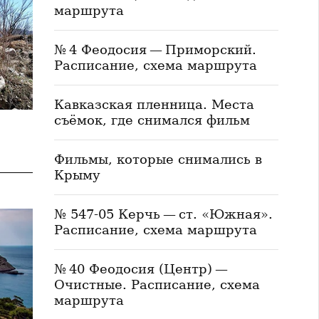
маршрута
№ 4 Феодосия — Приморский.
Расписание, схема маршрута
Кавказская пленница. Места
съёмок, где снимался фильм
Фильмы, которые снимались в
Крыму
№ 547-05 Керчь — ст. «Южная».
Расписание, схема маршрута
№ 40 Феодосия (Центр) —
Очистные. Расписание, схема
маршрута