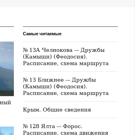
Самые читаемые
№ 13А Челнокова — Дружбы
(Камыши) (Феодосия).
Расписание, схема маршрута
№ 13 Ближнее — Дружбы
(Камыши) (Феодосия).
Расписание, схема маршрута
иный
Крым. Общие сведения
№ 128 Ялта — Форос.
Расписание, схема движения