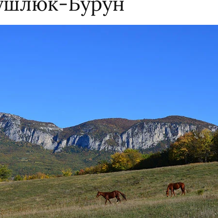
ушлюк-Бурун