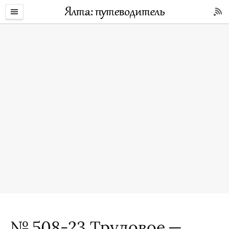
№ 508-23 Трудовое —