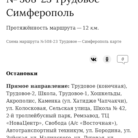
Симферополь
Протяжённость маршрута — 12
км
.
Схема маршрута № 508-23 Трудовое — Симферополь карте
+
−
0
Остановки
Прямое направление:
Трудовое (конечная),
Трудовое-2, Школа, Трудовое-1, Хошкельды,
Акрополис, Каменка (ул. Хатидже Чапчакчи),
ул. Колосковая, Сельская улица, Школа № 42,
2-й троллейбусный парк, Ремзавод, ТЦ
«НоваЦентр», Свобода (А/с «Восточная»),
Автотранспортный техникум, ул. Бородина, ул.
Зуйская, ул. Надинского, ул. Луговая, ул.