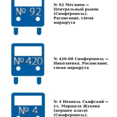
№ 92 Меганом —
Центральный рынок
(Симферополь).
Расписание, схема
маршрута
№ 420-08 Симферополь —
Николаевка. Расписание,
схема маршрута
№ 4 Неаполь Скифский —
ул. Маршала Жукова
(верхнее плато)
(Симферополь).