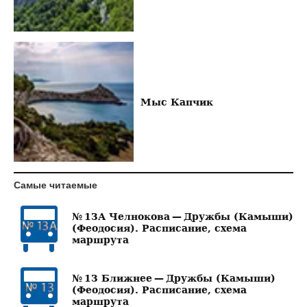
Мыс Капчик
Самые читаемые
№ 13А Челнокова — Дружбы (Камыши)
(Феодосия). Расписание, схема
маршрута
№ 13 Ближнее — Дружбы (Камыши)
(Феодосия). Расписание, схема
маршрута