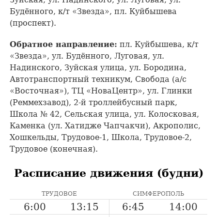
Будённого, к/т «Звезда», пл. Куйбышева
(проспект).
Обратное направление:
пл. Куйбышева, к/т
«Звезда», ул. Будённого, Луговая, ул.
Надинского, Зуйская улица, ул. Бородина,
Автотранспортный техникум, Свобода (а/с
«Восточная»), ТЦ «НоваЦентр», ул. Глинки
(Реммехзавод), 2-й троллейбусный парк,
Школа № 42, Сельская улица, ул. Колосковая,
Каменка (ул. Хатидже Чапчакчи), Акрополис,
Хошкельды, Трудовое-1, Школа, Трудовое-2,
Трудовое (конечная).
Расписание движения (будни)
ТРУДОВОЕ
СИМФЕРОПОЛЬ
6:00
13:15
6:45
14:00