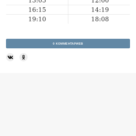
13:05
12:00
16:15
14:19
19:10
18:08
0 КОММЕНТАРИЕВ