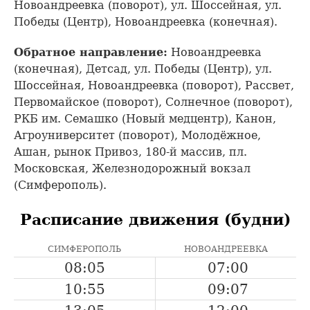
Новоандреевка (поворот), ул. Шоссейная, ул.
Победы (Центр), Новоандреевка (конечная).
Обратное направление:
Новоандреевка
(конечная), Детсад, ул. Победы (Центр), ул.
Шоссейная, Новоандреевка (поворот), Рассвет,
Первомайское (поворот), Солнечное (поворот),
РКБ им. Семашко (Новый медцентр), Канон,
Агроуниверситет (поворот), Молодёжное,
Ашан, рынок Привоз, 180-й массив, пл.
Московская, Железнодорожный вокзал
(Симферополь).
Расписание движения (будни)
СИМФЕРОПОЛЬ
НОВОАНДРЕЕВКА
08:05
07:00
10:55
09:07