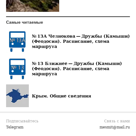
Самые читаемые
№ 13А Челнокова — Дружбы (Камыши)
(Феодосия). Расписание, схема
маршрута
№ 13 Ближнее — Дружбы (Камыши)
(Феодосия). Расписание, схема
маршрута
Крым. Общие сведения
Подписывайтесь
Связь с нами
Telegram
mesmit@mail.ru