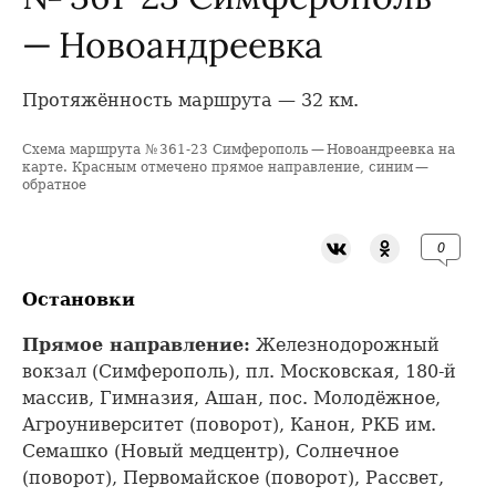
— Новоандреевка
Протяжённость маршрута — 32 км.
Схема маршрута № 361-23 Симферополь — Новоандреевка на
+
карте. Красным отмечено прямое направление, синим —
обратное
−
0
Остановки
Прямое направление:
Железнодорожный
вокзал (Симферополь), пл. Московская, 180-й
массив, Гимназия, Ашан, пос. Молодёжное,
Агроуниверситет (поворот), Канон, РКБ им.
Семашко (Новый медцентр), Солнечное
(поворот), Первомайское (поворот), Рассвет,