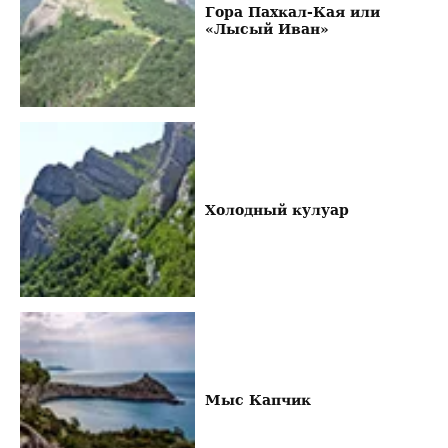
Гора Пахкал-Кая или
«Лысый Иван»
Холодный кулуар
Мыс Капчик