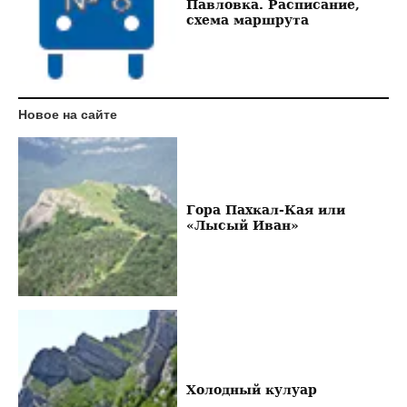
Павловка. Расписание,
схема маршрута
Новое на сайте
Гора Пахкал-Кая или
«Лысый Иван»
Холодный кулуар