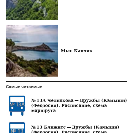
Мыс Капчик
Самые читаемые
№ 13А Челнокова — Дружбы (Камыши)
(Феодосия). Расписание, схема
маршрута
№ 13 Ближнее — Дружбы (Камыши)
(Феодосия). Расписание, схема