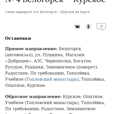
Схема маршрута № 4 Белогорск — Курское на карте
+
−
0
Остановки
Прямое направление:
Белогорск
(автовокзал), ул. Пушкина, Магазин
«Доброцен», АЗС, Чернополье, Богатое,
Русское, Родники, Земляничное (поворот),
Радостное, По требованию, Тополёвка,
Учебное (
Топловский монастырь
), Тополёвка,
Опытное, Курское.
Обратное направление:
Курское, Опытное,
Учебное (Топловский монастырь), Тополёвка,
По требованию, Радостное, Земляничное