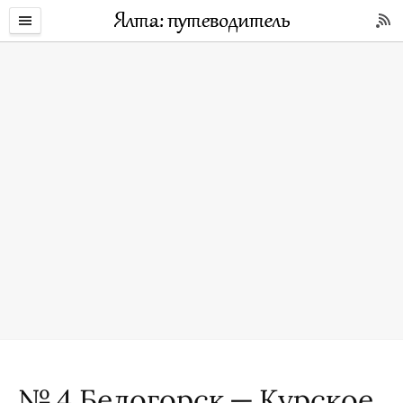
№ 4 Белогорск — Курское