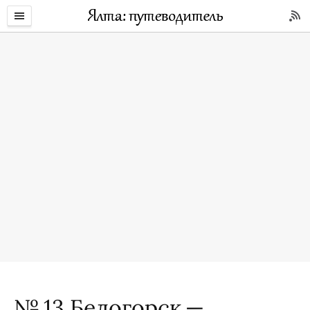
№ 13 Белогорск —