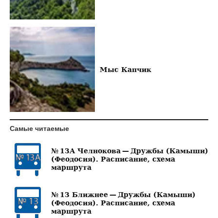
Мыс Капчик
Самые читаемые
№ 13А Челнокова — Дружбы (Камыши)
(Феодосия). Расписание, схема
маршрута
№ 13 Ближнее — Дружбы (Камыши)
(Феодосия). Расписание, схема
маршрута