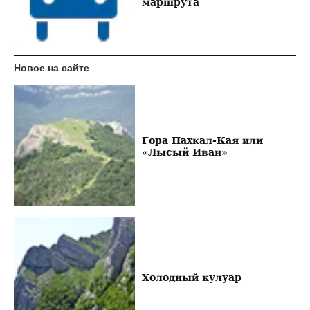
маршрута
Новое на сайте
Гора Пахкал-Кая или
«Лысый Иван»
Холодный кулуар