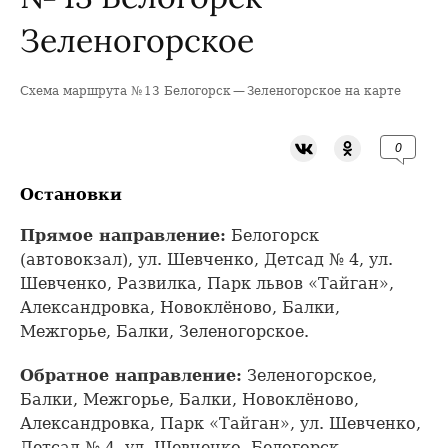
Зеленогорское
Схема маршрута № 13 Белогорск — Зеленогорское на карте
+
−
0
Остановки
Прямое направление:
Белогорск
(автовокзал), ул. Шевченко, Детсад № 4, ул.
Шевченко, Развилка, Парк львов «Тайган»,
Александровка, Новоклёново, Балки,
Межгорье, Балки, Зеленогорское.
Обратное направление:
Зеленогорское,
Балки, Межгорье, Балки, Новоклёново,
Александровка, Парк «Тайган», ул. Шевченко,
Детсад № 4, ул. Шевченко, Белогорск