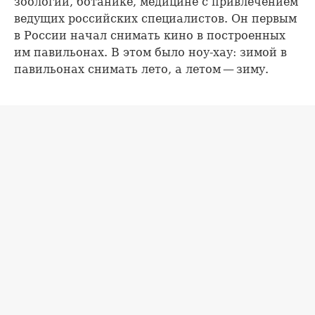
зоологии, ботанике, медицине с привлечением
ведущих российских специалистов. Он первым
в России начал снимать кино в построенных
им павильонах. В этом было ноу-хау: зимой в
павильонах снимать лето, а летом — зиму.