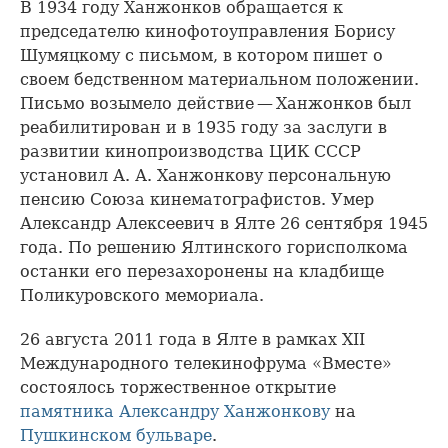
В 1934 году Ханжонков обращается к
председателю кинофотоуправления Борису
Шумяцкому с письмом, в котором пишет о
своем бедственном материальном положении.
Письмо возымело действие — Ханжонков был
реабилитирован и в 1935 году за заслуги в
развитии кинопроизводства ЦИК СССР
установил А. А. Ханжонкову персональную
пенсию Союза кинематографистов. Умер
Александр Алексеевич в Ялте 26 сентября 1945
года. По решению Ялтинского горисполкома
останки его перезахоронены на кладбище
Поликуровского мемориала.
26 августа 2011 года в Ялте в рамках XII
Международного телекинофрума «Вместе»
состоялось торжественное открытие
памятника Александру Ханжонкову
на
Пушкинском бульваре
.