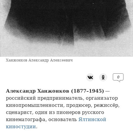
Ханжонков Александр Алексеевич
0
Александр Ханжонков (1877–1945)
—
российский предприниматель, организатор
кинопромышленности, продюсер, режиссёр,
сценарист, один из пионеров русского
кинематографа, основатель
Ялтинской
киностудии
.