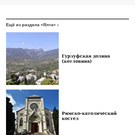
Ещё из раздела «Ялта»
Гурзуфская долина
(котловина)
Римско-католический
костел