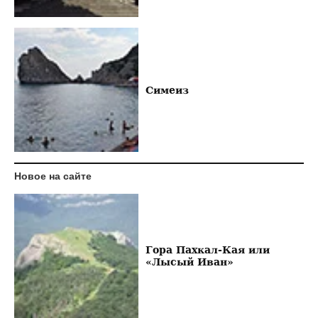
Симеиз
Новое на сайте
Гора Пахкал-Кая или
«Лысый Иван»