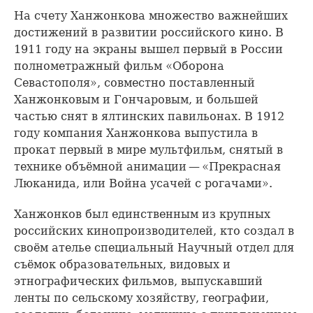
На счету Ханжонкова множество важнейших
достижений в развитии российского кино. В
1911 году на экраны вышел первый в России
полнометражный фильм «Оборона
Севастополя», совместно поставленный
Ханжонковым и Гончаровым, и большей
частью снят в ялтинских павильонах. В 1912
году компания Ханжонкова выпустила в
прокат первый в мире мультфильм, снятый в
технике объёмной анимации — «Прекрасная
Люканида, или Война усачей с рогачами».
Ханжонков был единственным из крупных
российских кинопроизводителей, кто создал в
своём ателье специальный Научный отдел для
съёмок образовательных, видовых и
этнографических фильмов, выпускавший
ленты по сельскому хозяйству, географии,