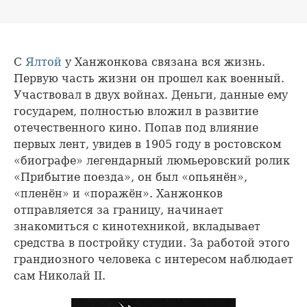
С
Ялтой
у Ханжонкова связана вся жизнь.
Первую часть жизни он прошел как военный.
Участвовал в двух войнах. Деньги, данные ему
государем, полностью вложил в развитие
отечественного кино. Попав под влияние
первых лент, увидев в 1905 году в ростовском
«биографе» легендарный люмьеровский ролик
«Прибытие поезда», он был «опьянён»,
«пленён» и «поражён». Ханжонков
отправляется за границу, начинает
знакомиться с кинотехникой, вкладывает
средства в постройку студии. За работой этого
грандиозного человека с интересом наблюдает
сам Николай II.