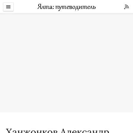
Ханжонков Александр