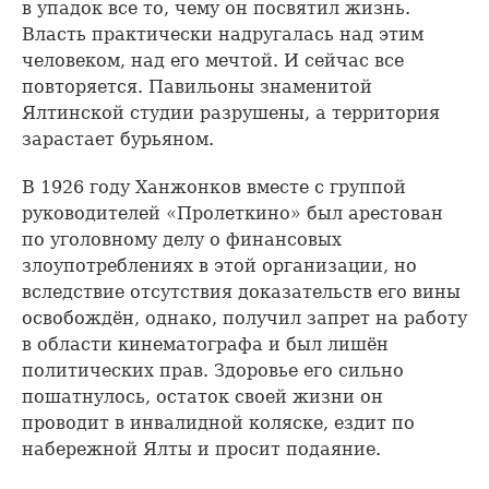
в упадок все то, чему он посвятил жизнь.
Власть практически надругалась над этим
человеком, над его мечтой. И сейчас все
повторяется. Павильоны знаменитой
Ялтинской студии разрушены, а территория
зарастает бурьяном.
В 1926 году Ханжонков вместе с группой
руководителей «Пролеткино» был арестован
по уголовному делу о финансовых
злоупотреблениях в этой организации, но
вследствие отсутствия доказательств его вины
освобождён, однако, получил запрет на работу
в области кинематографа и был лишён
политических прав. Здоровье его сильно
пошатнулось, остаток своей жизни он
проводит в инвалидной коляске, ездит по
набережной Ялты и просит подаяние.