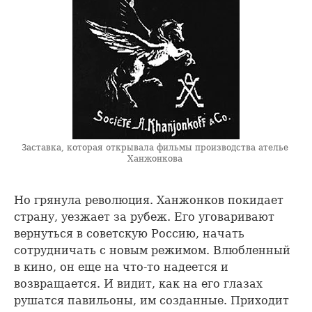
Заставка, которая открывала фильмы производства ателье
Ханжонкова
Но грянула революция. Ханжонков покидает
страну, уезжает за рубеж. Его уговаривают
вернуться в советскую Россию, начать
сотрудничать с новым режимом. Влюбленный
в кино, он еще на что-то надеется и
возвращается. И видит, как на его глазах
рушатся павильоны, им созданные. Приходит