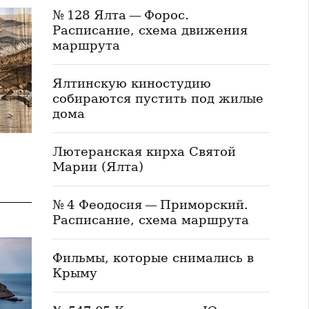
№ 128 Ялта — Форос.
Расписание, схема движения
маршрута
Ялтинскую киностудию
собираются пустить под жилые
дома
Лютеранская кирха Святой
Марии (Ялта)
№ 4 Феодосия — Приморский.
Расписание, схема маршрута
Фильмы, которые снимались в
Крыму