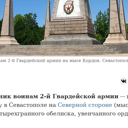
ам 2-й Гвардейской армии на мысе Кордон. Севастопо
ик воинам 2-й Гвардейской армии
— 
у
в Севастополе на
Северной стороне
(мы
етырехгранного обелиска, увенчанного ор