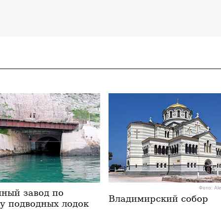
Фото: Al
ный завод по
Владимирский собор
у подводных лодок