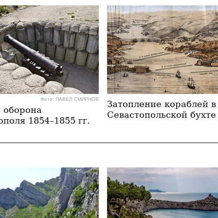
Фото: ПАВЕЛ СМИРНОВ
Затопление кораблей в
 оборона
Севастопольской бухте
ополя 1854–1855 гг.