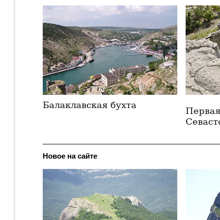
Балаклавская бухта
Первая
Севаст
Новое на сайте