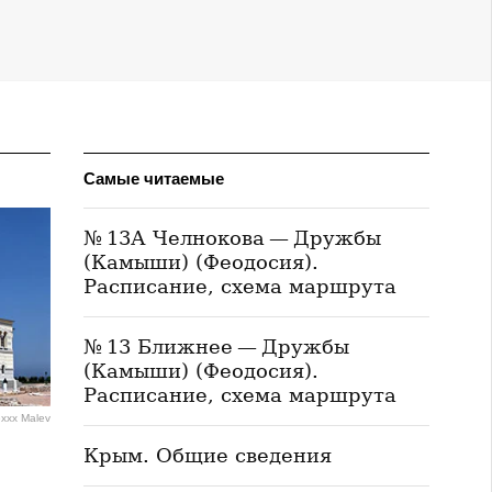
Самые читаемые
№ 13А Челнокова — Дружбы
(Камыши) (Феодосия).
Расписание, схема маршрута
№ 13 Ближнее — Дружбы
(Камыши) (Феодосия).
Расписание, схема маршрута
exxx Malev
Крым. Общие сведения