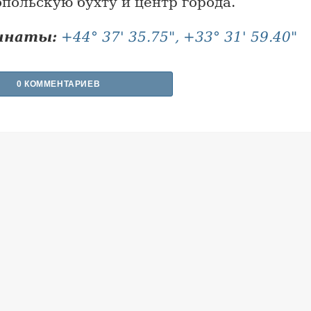
польскую бухту и центр города.
инаты:
+44° 37' 35.75", +33° 31' 59.40"
0 КОММЕНТАРИЕВ